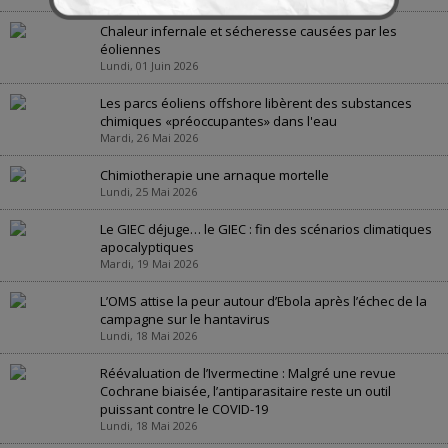
Chaleur infernale et sécheresse causées par les
éoliennes
Lundi, 01 Juin 2026
Les parcs éoliens offshore libèrent des substances
chimiques «préoccupantes» dans l'eau
Mardi, 26 Mai 2026
Chimiotherapie une arnaque mortelle
Lundi, 25 Mai 2026
Le GIEC déjuge… le GIEC : fin des scénarios climatiques
apocalyptiques
Mardi, 19 Mai 2026
L’OMS attise la peur autour d’Ebola après l’échec de la
campagne sur le hantavirus
Lundi, 18 Mai 2026
Réévaluation de l’Ivermectine : Malgré une revue
Cochrane biaisée, l’antiparasitaire reste un outil
puissant contre le COVID-19
Lundi, 18 Mai 2026