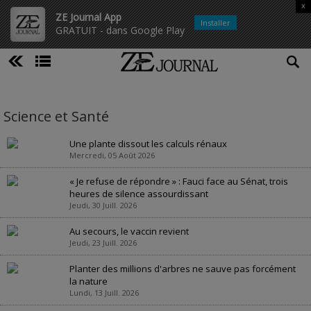
x
ZE Journal App
Installer
GRATUIT - dans Google Play
Science et Santé
Une plante dissout les calculs rénaux
Mercredi, 05 Août 2026
« Je refuse de répondre » : Fauci face au Sénat, trois
heures de silence assourdissant
Jeudi, 30 Juill. 2026
Au secours, le vaccin revient
Jeudi, 23 Juill. 2026
Planter des millions d'arbres ne sauve pas forcément
la nature
Lundi, 13 Juill. 2026