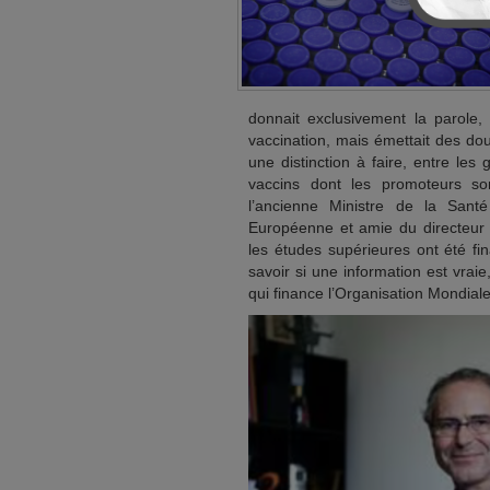
donnait exclusivement la parole, 
vaccination, mais émettait des dout
une distinction à faire, entre le
vaccins dont les promoteurs son
l’ancienne Ministre de la Sant
Européenne et amie du directeur d
les études supérieures ont été fi
savoir si une information est vraie
qui finance l’Organisation Mondial