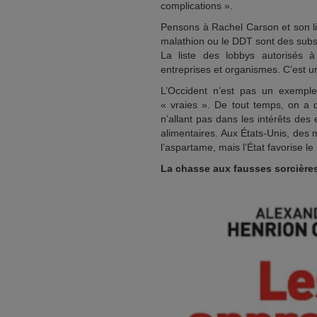
complications ».
Pensons à Rachel Carson et son liv
malathion ou le DDT sont des subs
La liste des lobbys autorisés 
entreprises et organismes. C’est u
L’Occident n’est pas un exemple
« vraies ». De tout temps, on a d
n’allant pas dans les intérêts des
alimentaires. Aux États-Unis, des 
l’aspartame, mais l’État favorise l
La chasse aux fausses sorcière