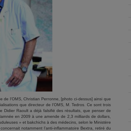
ie de l’OMS, Christian Perronne, [photo ci-dessus] ainsi que
alisations que directeur de l’OMS, M. Tedros. Ce sont trois
e Didier Raoult a déjà falsifié des résultats, que penser de
ndamnée en 2009 à une amende de 2,3 milliards de dollars,
uduleuses » et bakchichs à des médecins, selon le Ministère
 concernait notamment l’anti-inflammatoire Bextra, retiré du