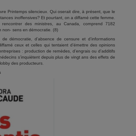
re Printemps silencieux. Qui oserait dire, à présent, que le
tances inoffensives? Et pourtant, on a diffamé cette femme.
à rencontrer des ministres, au Canada, comprend 7182
n non- sens en démocratie. (8)
 de démocratie, d’absence de censure et d’informations
iffamé ceux et celles qui tentaient d’émettre des opinions
 entreprises : production de remèdes, d’engrais ou d’additifs
médecins s’inquiètent depuis plus de vingt ans des effets de
e lobby des producteurs.
s