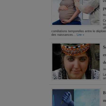
c
p
Ma
Ce
su
ul
corrélations temporelles entre le déplo
des naissances...
Lire »
S
e
d
Je
La
on
B
m