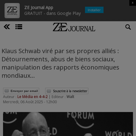
x
ZE Journal App
Installer
GRATUIT - dans Google Play
Klaus Schwab viré par ses propres alliés :
Détournements, abus de biens sociaux,
manipulation des rapports économiques
mondiaux…
Souscrire à la newsletter
Envoyer par email
Auteur :
Le Média en 4-4-2
| Editeur :
Walt
Mercredi, 06 Août 2025 - 12h00