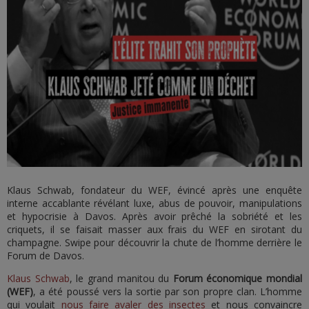
Klaus Schwab, fondateur du WEF, évincé après une enquête
interne accablante révélant luxe, abus de pouvoir, manipulations
et hypocrisie à Davos. Après avoir prêché la sobriété et les
criquets, il se faisait masser aux frais du WEF en sirotant du
champagne. Swipe pour découvrir la chute de l’homme derrière le
Forum de Davos.
Klaus Schwab
, le grand manitou du
Forum économique mondial
(WEF)
, a été poussé vers la sortie par son propre clan. L’homme
qui voulait
nous faire avaler des insectes
et nous convaincre