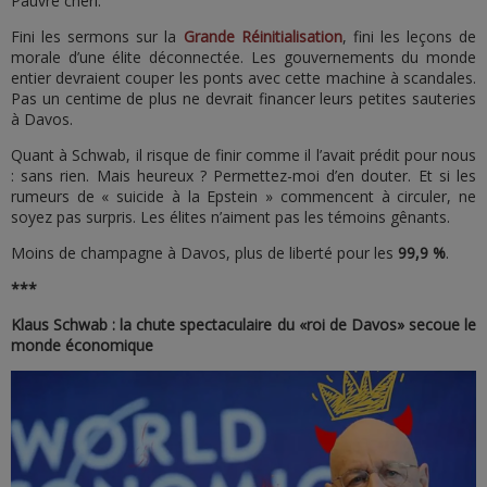
Pauvre chéri.
Fini les sermons sur la
Grande Réinitialisation
, fini les leçons de
morale d’une élite déconnectée. Les gouvernements du monde
entier devraient couper les ponts avec cette machine à scandales.
Pas un centime de plus ne devrait financer leurs petites sauteries
à Davos.
Quant à Schwab, il risque de finir comme il l’avait prédit pour nous
: sans rien. Mais heureux ? Permettez-moi d’en douter. Et si les
rumeurs de « suicide à la Epstein » commencent à circuler, ne
soyez pas surpris. Les élites n’aiment pas les témoins gênants.
Moins de champagne à Davos, plus de liberté pour les
99,9 %
.
***
Klaus Schwab : la chute spectaculaire du «roi de Davos» secoue le
monde économique