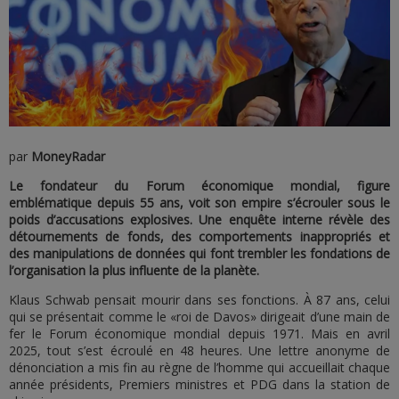
par
MoneyRadar
Le fondateur du Forum économique mondial, figure
emblématique depuis 55 ans, voit son empire s’écrouler sous le
poids d’accusations explosives. Une enquête interne révèle des
détournements de fonds, des comportements inappropriés et
des manipulations de données qui font trembler les fondations de
l’organisation la plus influente de la planète.
Klaus Schwab pensait mourir dans ses fonctions. À 87 ans, celui
qui se présentait comme le «roi de Davos» dirigeait d’une main de
fer le Forum économique mondial depuis 1971. Mais en avril
2025, tout s’est écroulé en 48 heures. Une lettre anonyme de
dénonciation a mis fin au règne de l’homme qui accueillait chaque
année présidents, Premiers ministres et PDG dans la station de