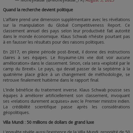
Quand la recherche devient politique
L’affaire prend une dimension supplémentaire avec les révélations
sur la manipulation du Global Competitiveness Report. Ce
classement annuel des pays selon leur productivité fait autorité
dans le monde économique. Klaus Schwab n’hésite pourtant pas
à en fausser les résultats pour des raisons politiques.
En 2017, en pleine période post-Brexit, il donne des instructions
claires à ses équipes. Le Royaume-Uni «ne doit voir aucune
amélioration» dans le classement. Sinon, cela sera «exploité par le
camp du Brexit». Le pays, qui devait passer de la septième à la
quatrième place grâce à un changement de méthodologie, se
retrouve finalement huitième dans le rapport final.
L’Inde bénéficie du traitement inverse. Klaus Schwab pousse ses
équipes à améliorer artificiellement son classement, invoquant
ses «relations durement acquises» avec le Premier ministre indien.
La crédibilité scientifique passe après les considérations
géopolitiques.
Villa Mundi : 50 millions de dollars de grand luxe
L’enquête révèle aussi l’existence de la Villa Mundi, propriété de 50