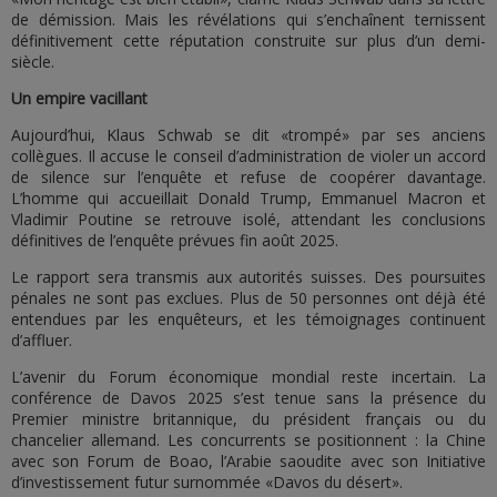
de démission. Mais les révélations qui s’enchaînent ternissent
définitivement cette réputation construite sur plus d’un demi-
siècle.
Un empire vacillant
Aujourd’hui, Klaus Schwab se dit «trompé» par ses anciens
collègues. Il accuse le conseil d’administration de violer un accord
de silence sur l’enquête et refuse de coopérer davantage.
L’homme qui accueillait Donald Trump, Emmanuel Macron et
Vladimir Poutine se retrouve isolé, attendant les conclusions
définitives de l’enquête prévues fin août 2025.
Le rapport sera transmis aux autorités suisses. Des poursuites
pénales ne sont pas exclues. Plus de 50 personnes ont déjà été
entendues par les enquêteurs, et les témoignages continuent
d’affluer.
L’avenir du Forum économique mondial reste incertain. La
conférence de Davos 2025 s’est tenue sans la présence du
Premier ministre britannique, du président français ou du
chancelier allemand. Les concurrents se positionnent : la Chine
avec son Forum de Boao, l’Arabie saoudite avec son Initiative
d’investissement futur surnommée «Davos du désert».