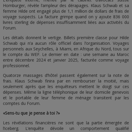
Homburger, révèle l’ampleur des dérapages. Klaus Schwab et sa
femme Hilde ont engagé plus de 1,1 million de dollars de frais de
voyage suspects. La facture grimpe quand on y ajoute 836 000
livres sterling de dépenses insuffisamment liées aux activités du
Forum.
Les détails donnent le vertige. Billets première classe pour Hilde
Schwab qui n’a aucun rôle officiel dans l’organisation. Voyages
personnels aux Seychelles, à Miami, en Afrique du Nord, tous sur
le compte du WEF. Le dernier en date : une semaine au Maroc
entre décembre 2024 et janvier 2025, facturée comme voyage
professionnel.
Quatorze massages d’hôtel passent également sur la note de
frais. Klaus Schwab finira par en rembourser la moitié, mais
seulement après que les enquêteurs mettent le doigt sur ces
dépenses. Même la ligne téléphonique de leur domicile genevois
et le portable de leur femme de ménage transitent par les
comptes du Forum.
«Sens-tu que je pense à toi ?»
Les révélations financières ne sont que la partie émergée de
l’iceberg. L’enquête dévoile un comportement qualifié