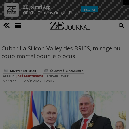
x
ZE Journal App
Installer
GRATUIT - dans Google Play
Cuba : La Silicon Valley des BRICS, mirage ou
coup mortel pour le blocus
Souscrire à la newsletter
Envoyer par email
Auteur :
José Manzaneda
| Editeur :
Walt
Mercredi, 06 Août 2025 - 12h05