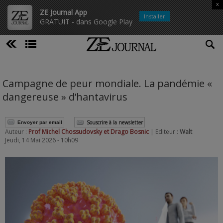
x
ZE Journal App
Installer
GRATUIT - dans Google Play
Campagne de peur mondiale. La pandémie «
dangereuse » d’hantavirus
Souscrire à la newsletter
Envoyer par email
Auteur :
Prof Michel Chossudovsky et Drago Bosnic
| Editeur :
Walt
Jeudi, 14 Mai 2026 - 10h09