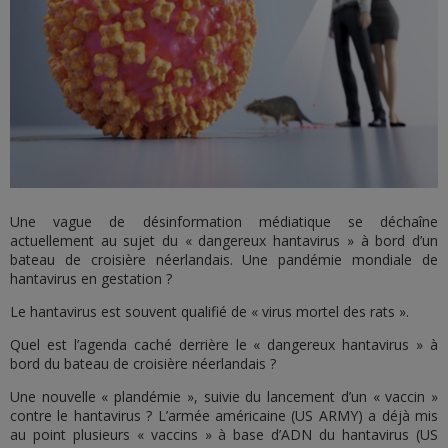
Une vague de désinformation médiatique se déchaîne
actuellement au sujet du « dangereux hantavirus » à bord d’un
bateau de croisière néerlandais. Une pandémie mondiale de
hantavirus en gestation ?
Le hantavirus est souvent qualifié de « virus mortel des rats ».
Quel est l’agenda caché derrière le « dangereux hantavirus » à
bord du bateau de croisière néerlandais ?
Une nouvelle « plandémie », suivie du lancement d’un « vaccin »
contre le hantavirus ? L’armée américaine (US ARMY) a déjà mis
au point plusieurs « vaccins » à base d’ADN du hantavirus (US