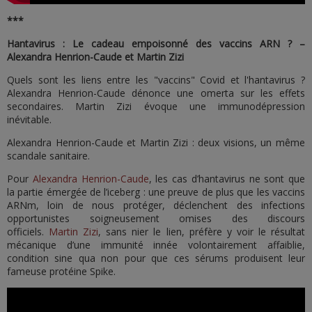
***
Hantavirus : Le cadeau empoisonné des vaccins ARN ? –
Alexandra Henrion-Caude et Martin Zizi
Quels sont les liens entre les "vaccins" Covid et l'hantavirus ?
Alexandra Henrion-Caude dénonce une omerta sur les effets
secondaires. Martin Zizi évoque une immunodépression
inévitable.
Alexandra Henrion-Caude et Martin Zizi : deux visions, un même
scandale sanitaire.
Pour
Alexandra Henrion-Caude
, les cas d’hantavirus ne sont que
la partie émergée de l’iceberg : une preuve de plus que les vaccins
ARNm, loin de nous protéger, déclenchent des infections
opportunistes soigneusement omises des discours
officiels.
Martin Zizi
, sans nier le lien, préfère y voir le résultat
mécanique d’une immunité innée volontairement affaiblie,
condition sine qua non pour que ces sérums produisent leur
fameuse protéine Spike.