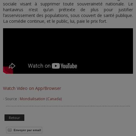
sociale visant à supprimer toute souveraineté nationale. Le
hantavirus n’est qu’un prétexte de plus pour justifier
l’asservissement des populations, sous couvert de santé publique.
La comédie continue, et le public, lui, paie le prix fort.
Watch Video on App/Browser
- Source :
Mondialisation (Canada)
Retour
Envoyer par email