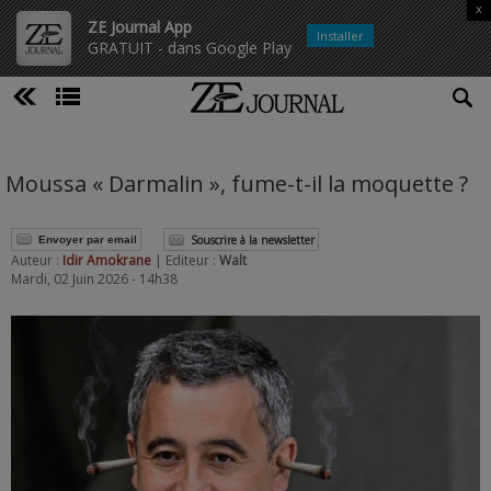
x
ZE Journal App
Installer
GRATUIT - dans Google Play
Moussa « Darmalin », fume-t-il la moquette ?
Souscrire à la newsletter
Envoyer par email
Auteur :
Idir Amokrane
| Editeur :
Walt
Mardi, 02 Juin 2026 - 14h38