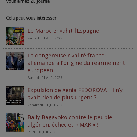
Vous aimez ZE Journal
Cela peut vous intéresser
Le Maroc envahit l’Espagne
Samedi, 01 Août 2026
La dangereuse rivalité franco-
allemande à l’origine du réarmement
européen
Samedi, 01 Août 2026
Expulsion de Xenia FEDOROVA : il n’y
avait rien de plus urgent ?
Vendredi, 31 Juill. 2026
Bally Bagayoko contre le peuple
algérien: échec et « MAK » !
Jeudi, 30 Juill. 2026