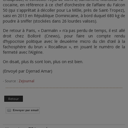
cocaïne, en référence à ce chef d’orchestre de l’affaire du Falcon
50 (qui s'apprêtait à décoller pour La Môle, près de Saint-Tropez),
saisi en 2013 en République Dominicaine, à bord duquel 680 kg de
poudre à sniffer (stockées dans 26 lourdes valises).
De retour à Paris, « Darmalin » n’a pas perdu de temps, il est allé
droit chez Bolloré (Cnews), pour faire un compte rendu
d’hypocrisie politique avec le deuxième micro du clin d’œil à la
fachosphère du brun « Rocailleux », en jouant le numéro de la
fermeté avec l’Algérie.
On disait, plus ils sont loin, plus on est bien.
(Envoyé par Djerrad Amar)
- Source :
ZeJournal
Retour
Envoyer par email