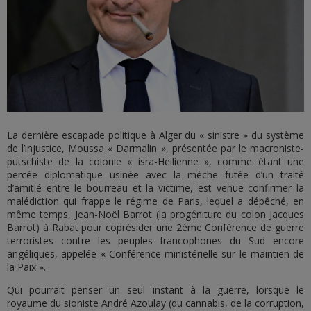
La dernière escapade politique à Alger du « sinistre » du système
de l’injustice, Moussa « Darmalin », présentée par le macroniste-
putschiste de la colonie « isra-Heilienne », comme étant une
percée diplomatique usinée avec la mèche futée d’un traité
d’amitié entre le bourreau et la victime, est venue confirmer la
malédiction qui frappe le régime de Paris, lequel a dépêché, en
même temps, Jean-Noël Barrot (la progéniture du colon Jacques
Barrot) à Rabat pour coprésider une 2ème Conférence de guerre
terroristes contre les peuples francophones du Sud encore
angéliques, appelée « Conférence ministérielle sur le maintien de
la Paix ».
Qui pourrait penser un seul instant à la guerre, lorsque le
royaume du sioniste André Azoulay (du cannabis, de la corruption,