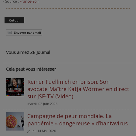
- Source :
France-Soir
Retour
Envoyer par email
Vous aimez ZE Journal
Cela peut vous intéresser
Reiner Fuellmich en prison. Son
avocate Maître Katja Wörmer en direct
sur JSF-TV (Vidéo)
Mardi, 02 Juin 2026
Campagne de peur mondiale. La
pandémie « dangereuse » d’hantavirus
Jeudi, 14 Mai 2026