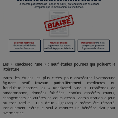
Les « Knackered Nine » : neuf études pourries qui polluent la
littérature
Parmi les études les plus citées pour discréditer l’ivermectine
figurent
neuf travaux particulièrement médiocres ou
frauduleux
baptisés les « Knackered Nine ». Problèmes de
randomisation, données falsifiées, conflits d’intérêts criants,
changements de critères en cours d’essai, administration à jeun
ou trop tardive… L’un d’eux (Elgazzar) a même été rétracté.
Ironiquement, c’était le seul à montrer un bénéfice clair pour
l’ivermectine.