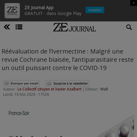
x
ZE Journal App
Installer
GRATUIT - dans Google Play
Réévaluation de l’Ivermectine : Malgré une
revue Cochrane biaisée, l’antiparasitaire reste
un outil puissant contre le COVID-19
Souscrire à la newsletter
Envoyer par email
Auteur :
Le Collectif citoyen et Xavier Azalbert
| Editeur :
Walt
Lundi, 18 Mai 2026 - 17h28