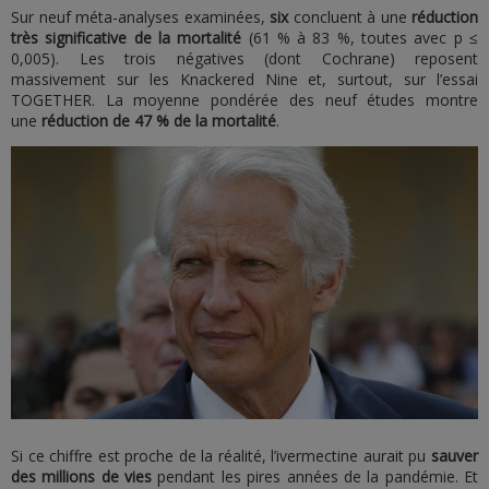
Sur neuf méta-analyses examinées,
six
concluent à une
réduction
très significative de la mortalité
(61 % à 83 %, toutes avec p ≤
0,005). Les trois négatives (dont Cochrane) reposent
massivement sur les Knackered Nine et, surtout, sur l’essai
TOGETHER. La moyenne pondérée des neuf études montre
une
réduction de 47 % de la mortalité
.
Si ce chiffre est proche de la réalité, l’ivermectine aurait pu
sauver
des millions de vies
pendant les pires années de la pandémie. Et