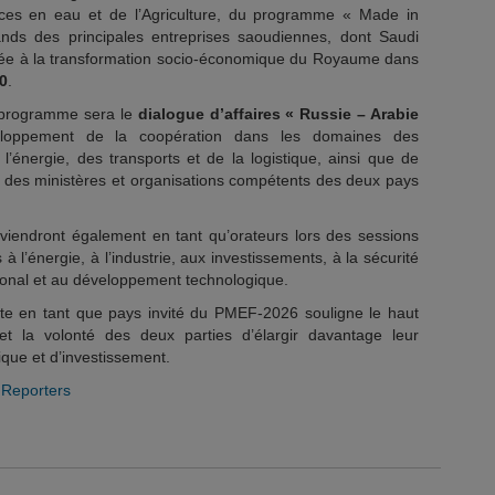
ces en eau et de l’Agriculture, du programme « Made in
ands des principales entreprises saoudiennes, dont Saudi
rée à la transformation socio-économique du Royaume dans
0
.
 programme sera le
dialogue d’affaires « Russie – Arabie
loppement de la coopération dans les domaines des
e l’énergie, des transports et de la logistique, ainsi que de
ts des ministères et organisations compétents des deux pays
viendront également en tant qu’orateurs lors des sessions
l’énergie, à l’industrie, aux investissements, à la sécurité
ional et au développement technologique.
dite en tant que pays invité du PMEF-2026 souligne le haut
 et la volonté des deux parties d’élargir davantage leur
ue et d’investissement.
 Reporters