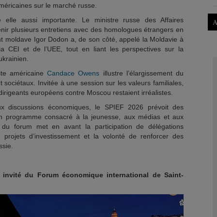
américaines sur le marché russe.
 elle aussi importante. Le ministre russe des Affaires
A
tenir plusieurs entretiens avec des homologues étrangers en
t moldave Igor Dodon a, de son côté, appelé la Moldavie à
la CEI et de l’UEE, tout en liant les perspectives sur la
 ukrainien.
iste américaine
Candace Owens
illustre l’élargissement du
sociétaux. Invitée à une session sur les valeurs familiales,
dirigeants européens contre Moscou restaient irréalistes.
aux discussions économiques, le SPIEF 2026 prévoit des
u’un programme consacré à la jeunesse, aux médias et aux
e du forum met en avant la participation de délégations
projets d’investissement et la volonté de renforcer des
ssie.
s invité du Forum économique international de Saint-