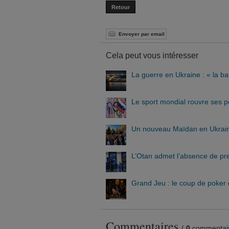
Retour
Envoyer par email
Cela peut vous intéresser
La guerre en Ukraine : « la ba
Le sport mondial rouvre ses p
Un nouveau Maïdan en Ukraine
L’Otan admet l’absence de pre
Grand Jeu : le coup de poker 
Commentaires
(
0
commentair