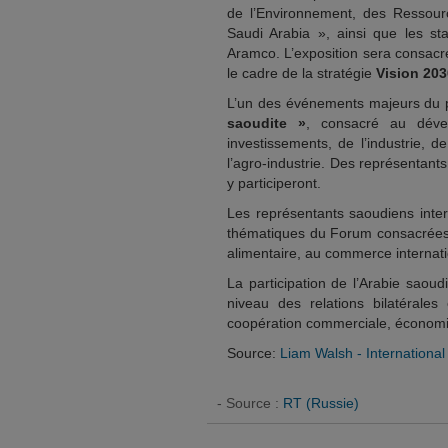
de l’Environnement, des Ressour
Saudi Arabia », ainsi que les st
Aramco. L’exposition sera consac
le cadre de la stratégie
Vision 203
L’un des événements majeurs du
saoudite »
, consacré au déve
investissements, de l’industrie, d
l’agro-industrie. Des représentan
y participeront.
Les représentants saoudiens inter
thématiques du Forum consacrées à 
alimentaire, au commerce internat
La participation de l’Arabie saou
niveau des relations bilatérales
coopération commerciale, économiq
Source:
Liam Walsh - International
- Source :
RT (Russie)