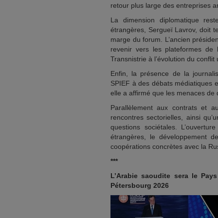
retour plus large des entreprises 
La dimension diplomatique reste
étrangères, Sergueï Lavrov, doit 
marge du forum. L’ancien présiden
revenir vers les plateformes de 
Transnistrie à l’évolution du conflit
Enfin, la présence de la journal
SPIEF à des débats médiatiques et 
elle a affirmé que les menaces de 
Parallèlement aux contrats et 
rencontres sectorielles, ainsi q
questions sociétales. L’ouvertur
étrangères, le développement de 
coopérations concrètes avec la Ru
***
L’Arabie saoudite sera le Pay
Pétersbourg 2026