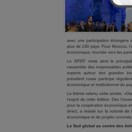
avec une participation étrangère 
plus de 130 pays. Pour Moscou, l’o
économique, tournée vers les parte
Le SPIEF reste ainsi le princip
rassemble des responsables politiq
experts autour des grandes tra
président russe participe réguli
économique et institutionnel du pa
Le thème retenu cette année, «Dia
l’esprit de cette édition. Dès l’ouv
pour la coopération économique et 
direct, a insisté sur la volonté d
économique et de projets concrets
Le Sud global au centre des éc