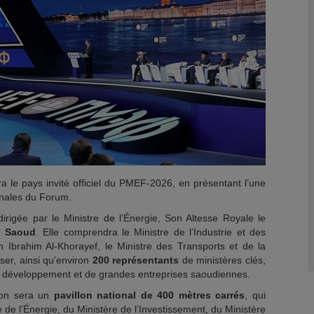
 le pays invité officiel du PMEF-2026, en présentant l’une
onales du Forum.
rigée par le Ministre de l’Énergie, Son Altesse Royale le
l Saoud
. Elle comprendra le Ministre de l’Industrie et des
Ibrahim Al-Khorayef, le Ministre des Transports et de la
ser, ainsi qu’environ
200 représentants
de ministères clés,
de développement et de grandes entreprises saoudiennes.
tion sera un
pavillon national de 400 mètres carrés
, qui
e de l’Énergie, du Ministère de l’Investissement, du Ministère