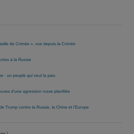
taille de Crimée », vue depuis la Crimée
ortes à la Russie
 : un peuple qui veut la paix
uves d’une agression russe planifiée
de Trump contre la Russie, la Chine et l’Europe
es )