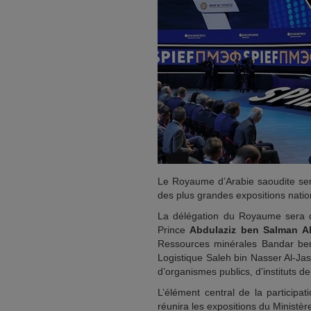
Le Royaume d’Arabie saoudite sera
des plus grandes expositions nati
La délégation du Royaume sera di
Prince
Abdulaziz ben Salman A
Ressources minérales Bandar ben 
Logistique Saleh bin Nasser Al-Jas
d’organismes publics, d’instituts 
L’élément central de la participa
réunira les expositions du Ministèr