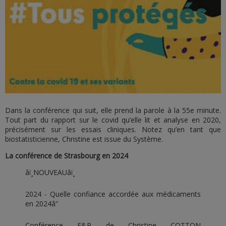
Dans la conférence qui suit, elle prend la parole à la 55e minute.
Tout part du rapport sur le covid qu’elle lit et analyse en 2020,
précisément sur les essais cliniques. Notez qu’en tant que
biostatisticienne, Christine est issue du Système.
La conférence de Strasbourg en 2024
â­ï¸NOUVEAUâ­ï¸
2024 - Quelle confiance accordée aux médicaments
en 2024â“
Conférence E&R de Christine COTTON