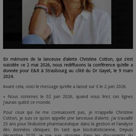
En mémoire de la lanceuse d’alerte Christine Cotton, qui s’est
suicidée ce 2 mai 2026, nous rediffusons la conférence qu’elle a
donnée pour E&R à Strasbourg au côté du Dr Gayet, le 9 mars
2024.
Avant cela, voici le message qu’elle a laissé sur X le 2 juin 2026.
« Nous sommes le 02 juin 2026, quand vous lirez ces lignes
j’aurais quitté ce monde.
Pour ceux qui ne me connaissent pas, je m’appelle Christine
Cotton, je suis ce qu’on appelle une lanceuse d’alerte. j’ai travaillé
25 ans pour l’industrie pharmaceutique dans la gestion et l’analyse
des données cliniques. En tant que biostatisticienne, Depuis
décembre 2020, je me suis plongée dans les documents du