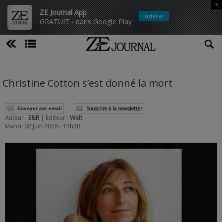
x
ZE Journal App
Installer
GRATUIT - dans Google Play
Christine Cotton s’est donné la mort
Souscrire à la newsletter
Envoyer par email
Auteur :
E&R
| Editeur :
Walt
Mardi, 02 Juin 2026 - 15h38