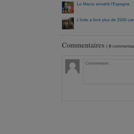
Le Maroc envahit l’Espagne
L’Inde a livré plus de 2500 c
Commentaires
(
0
commentair