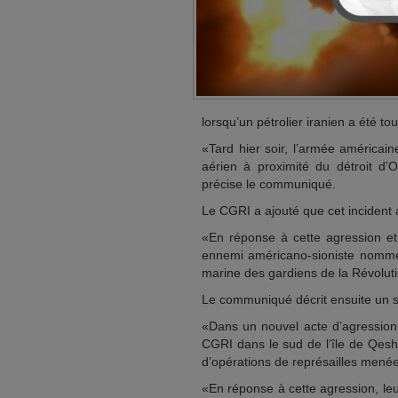
lorsqu’un pétrolier iranien a été t
«Tard hier soir, l’armée américain
aérien à proximité du détroit d
précise le communiqué.
Le CGRI a ajouté que cet incident 
«En réponse à cette agression et 
ennemi américano-sioniste nommé P
marine des gardiens de la Révoluti
Le communiqué décrit ensuite un s
«Dans un nouvel acte d’agression
CGRI dans le sud de l’île de Qeshm
d’opérations de représailles menée
«En réponse à cette agression, leu