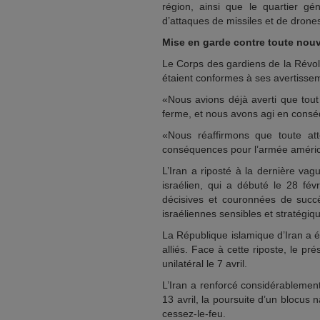
région, ainsi que le quartier gé
d’attaques de missiles et de drone
Mise en garde contre toute nouv
Le Corps des gardiens de la Révolu
étaient conformes à ses avertisse
«Nous avions déjà averti que tout 
ferme, et nous avons agi en consé
«Nous réaffirmons que toute att
conséquences pour l’armée américai
L’Iran a riposté à la dernière va
israélien, qui a débuté le 28 fé
décisives et couronnées de succè
israéliennes sensibles et stratégiq
La République islamique d’Iran a 
alliés. Face à cette riposte, le 
unilatéral le 7 avril.
L’Iran a renforcé considérablemen
13 avril, la poursuite d’un blocus n
cessez-le-feu.