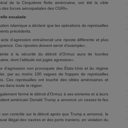
néral de la Cinquième flotte américaine, ont été la cible
s des forces aérospatiales des CGRI».
elle escalade
tion islamique a déclaré que les opérations de représailles
ments précédents.
acte d’agression entraînerait une riposte différente et plus
quence. Ces ripostes doivent servir d’exemple».
einte à la sécurité du détroit d’Ormuz aura de lourdes
ne, dont l’attitude est jugée agressive».
gue d’agression non provoquée des États-Unis et du régime
vrier, par au moins 100 vagues de frappes de représailles
s. Ces représailles ont touché des cibles américaines et
ues dans toute la région.
également fermé le détroit d’Ormuz à ses ennemis et à leurs
président américain Donald Trump a annoncé un cessez-le-feu
t son contrôle sur le détroit après que Trump a annoncé, le
aval illégal des navires et des ports iraniens, en violation du