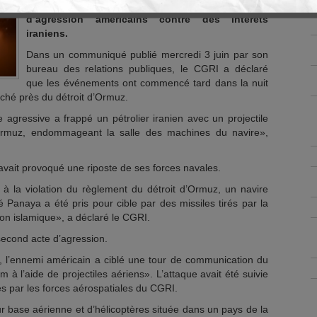
américaine dans la région à la suite de deux actes
d’agression américains contre des intérêts
iraniens.
Dans un communiqué publié mercredi 3 juin par son
bureau des relations publiques, le CGRI a déclaré
que les événements ont commencé tard dans la nuit
ouché près du détroit d’Ormuz.
e agressive a frappé un pétrolier iranien avec un projectile
’Ormuz, endommageant la salle des machines du navire»,
avait provoqué une riposte de ses forces navales.
à la violation du règlement du détroit d’Ormuz, un navire
anaya a été pris pour cible par des missiles tirés par la
on islamique», a déclaré le CGRI.
econd acte d’agression.
, l’ennemi américain a ciblé une tour de communication du
 à l’aide de projectiles aériens». L’attaque avait été suivie
s par les forces aérospatiales du CGRI.
r base aérienne et d’hélicoptères située dans un pays de la