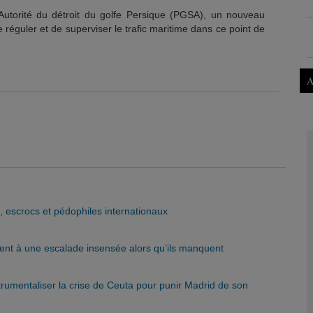
’Autorité du détroit du golfe Persique (PGSA), un nouveau
 réguler et de superviser le trafic maritime dans ce point de
A
s, escrocs et pédophiles internationaux
rent à une escalade insensée alors qu’ils manquent
trumentaliser la crise de Ceuta pour punir Madrid de son