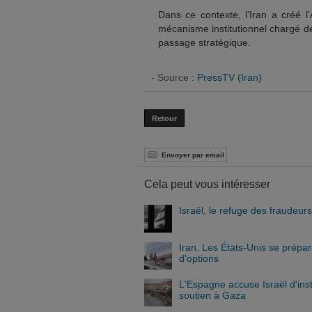
Dans ce contexte, l’Iran a créé l
mécanisme institutionnel chargé de
passage stratégique.
- Source :
PressTV (Iran)
Retour
Envoyer par email
Cela peut vous intéresser
Israël, le refuge des fraudeur
Iran. Les États-Unis se prépa
d’options
L'Espagne accuse Israël d'ins
soutien à Gaza