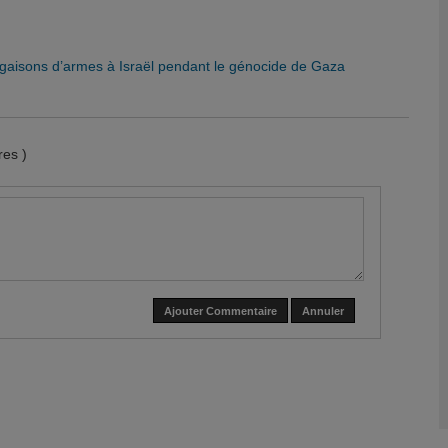
argaisons d’armes à Israël pendant le génocide de Gaza
es )
Ajouter Commentaire
Annuler