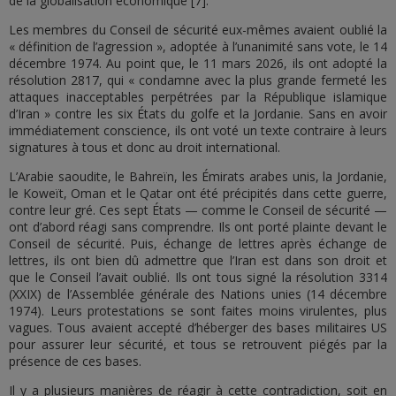
de la globalisation économique [7].
Les membres du Conseil de sécurité eux-mêmes avaient oublié la
« définition de l’agression », adoptée à l’unanimité sans vote, le 14
décembre 1974. Au point que, le 11 mars 2026, ils ont adopté la
résolution 2817, qui « condamne avec la plus grande fermeté les
attaques inacceptables perpétrées par la République islamique
d’Iran » contre les six États du golfe et la Jordanie. Sans en avoir
immédiatement conscience, ils ont voté un texte contraire à leurs
signatures à tous et donc au droit international.
L’Arabie saoudite, le Bahreïn, les Émirats arabes unis, la Jordanie,
le Koweït, Oman et le Qatar ont été précipités dans cette guerre,
contre leur gré. Ces sept États — comme le Conseil de sécurité —
ont d’abord réagi sans comprendre. Ils ont porté plainte devant le
Conseil de sécurité. Puis, échange de lettres après échange de
lettres, ils ont bien dû admettre que l’Iran est dans son droit et
que le Conseil l’avait oublié. Ils ont tous signé la résolution 3314
(XXIX) de l’Assemblée générale des Nations unies (14 décembre
1974). Leurs protestations se sont faites moins virulentes, plus
vagues. Tous avaient accepté d’héberger des bases militaires US
pour assurer leur sécurité, et tous se retrouvent piégés par la
présence de ces bases.
Il y a plusieurs manières de réagir à cette contradiction, soit en