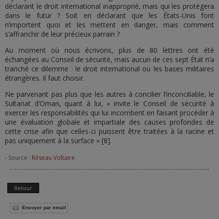
déclarant le droit international inapproprié, mais qui les protégera
dans le futur ? Soit en déclarant que les États-Unis font
n’importent quoi et les mettent en danger, mais comment
s’affranchir de leur précieux parrain ?
Au moment où nous écrivons, plus de 80 lettres ont été
échangées au Conseil de sécurité, mais aucun de ces sept État n’a
tranché ce dilemme : le droit international ou les bases militaires
étrangères. Il faut choisir.
Ne parvenant pas plus que les autres à concilier l’inconciliable, le
Sultanat d’Oman, quant à lui, « invite le Conseil de sécurité à
exercer les responsabilités qui lui incombent en faisant procéder à
une évaluation globale et impartiale des causes profondes de
cette crise afin que celles-ci puissent être traitées à la racine et
pas uniquement à la surface » [8].
- Source :
Réseau Voltaire
Retour
Envoyer par email