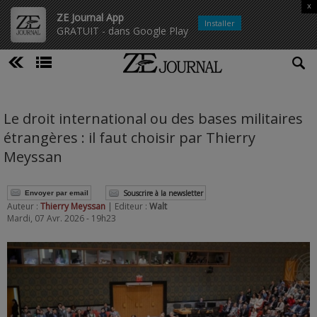
x
ZE Journal App
Installer
GRATUIT - dans Google Play
Le droit international ou des bases militaires
étrangères : il faut choisir par Thierry
Meyssan
Souscrire à la newsletter
Envoyer par email
Auteur :
Thierry Meyssan
| Editeur :
Walt
Mardi, 07 Avr. 2026 - 19h23