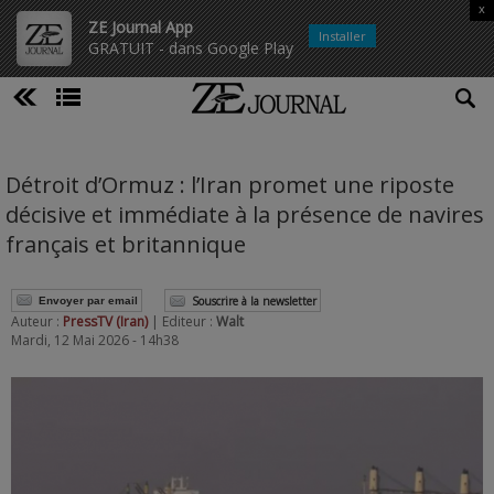
x
ZE Journal App
Installer
GRATUIT - dans Google Play
Détroit d’Ormuz : l’Iran promet une riposte
décisive et immédiate à la présence de navires
français et britannique
Souscrire à la newsletter
Envoyer par email
Auteur :
PressTV (Iran)
| Editeur :
Walt
Mardi, 12 Mai 2026 - 14h38