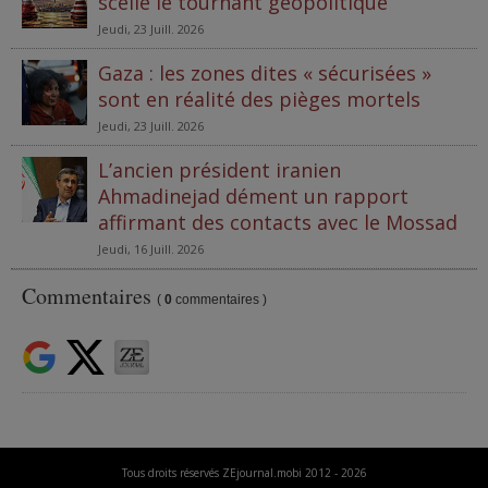
scelle le tournant géopolitique
Jeudi, 23 Juill. 2026
Gaza : les zones dites « sécurisées »
sont en réalité des pièges mortels
Jeudi, 23 Juill. 2026
L’ancien président iranien
Ahmadinejad dément un rapport
affirmant des contacts avec le Mossad
Jeudi, 16 Juill. 2026
Commentaires
(
0
commentaires )
Tous droits réservés ZEjournal.mobi 2012 - 2026