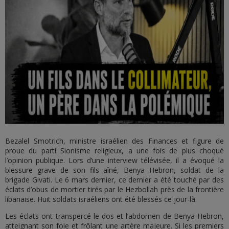
Bezalel Smotrich, ministre israélien des Finances et figure de
proue du parti Sionisme religieux, a une fois de plus choqué
l’opinion publique. Lors d’une interview télévisée, il a évoqué la
blessure grave de son fils aîné, Benya Hebron, soldat de la
brigade Givati. Le 6 mars dernier, ce dernier a été touché par des
éclats d’obus de mortier tirés par le Hezbollah près de la frontière
libanaise. Huit soldats israéliens ont été blessés ce jour-là.
Les éclats ont transpercé le dos et l’abdomen de Benya Hebron,
atteignant son foie et frôlant une artère majeure. Si les premiers