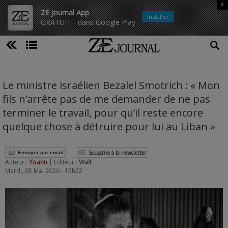
x
ZE Journal App
Installer
GRATUIT - dans Google Play
Le ministre israélien Bezalel Smotrich : « Mon
fils n’arrête pas de me demander de ne pas
terminer le travail, pour qu’il reste encore
quelque chose à détruire pour lui au Liban »
Souscrire à la newsletter
Envoyer par email
Auteur :
Yoann
| Editeur :
Walt
Mardi, 05 Mai 2026 - 15h22