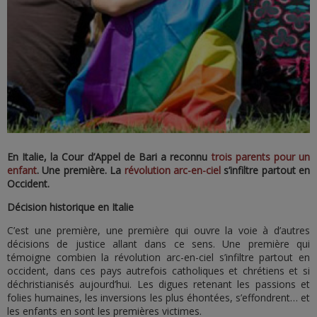
En Italie, la Cour d’Appel de Bari a reconnu
trois parents pour un
enfant
. Une première. La
révolution arc-en-ciel
s’infiltre partout en
Occident.
Décision historique en Italie
C’est une première, une première qui ouvre la voie à d’autres
décisions de justice allant dans ce sens. Une première qui
témoigne combien la révolution arc-en-ciel s’infiltre partout en
occident, dans ces pays autrefois catholiques et chrétiens et si
déchristianisés aujourd’hui. Les digues retenant les passions et
folies humaines, les inversions les plus éhontées, s’effondrent… et
les enfants en sont les premières victimes.