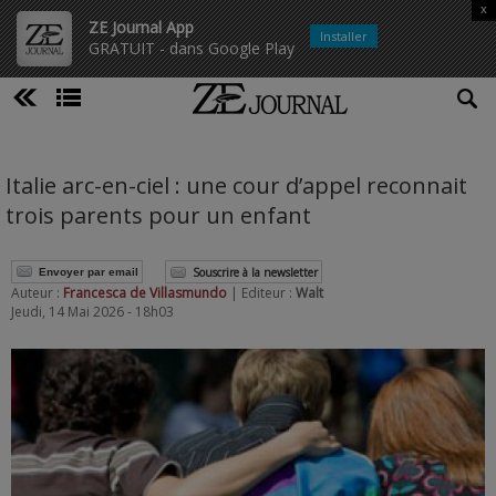
x
ZE Journal App
Installer
GRATUIT - dans Google Play
Italie arc-en-ciel : une cour d’appel reconnait
trois parents pour un enfant
Souscrire à la newsletter
Envoyer par email
Auteur :
Francesca de Villasmundo
| Editeur :
Walt
Jeudi, 14 Mai 2026 - 18h03