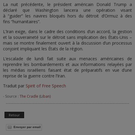
La nuit précédente, le président américain Donald Trump a
déclaré que Washington lancera une opération visant
à “guider” les navires bloqués hors du détroit d’Ormuz à des
fins “humanitaires”.
L’Iran exige, dans le cadre des conditions d’un accord, la gestion
et la souveraineté sur le détroit sans implication des États-Unis –
mais se montre finalement ouvert à la discussion d’un processus
conjoint impliquant les États de la région.
L’escalade de lundi fait suite aux menaces américaines de
reprendre les bombardements et aux informations relayées par
les médias israéliens faisant état de préparatifs en vue d’une
reprise de la guerre contre l’Iran.
Traduit par
Spirit of Free Speech
- Source :
The Cradle (Liban)
Retour
Envoyer par email