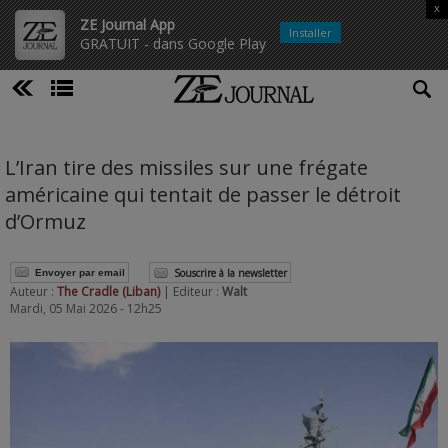
x
ZE Journal App
Installer
GRATUIT - dans Google Play
L’Iran tire des missiles sur une frégate
américaine qui tentait de passer le détroit
d’Ormuz
Souscrire à la newsletter
Envoyer par email
Auteur :
The Cradle (Liban)
| Editeur :
Walt
Mardi, 05 Mai 2026 - 12h25