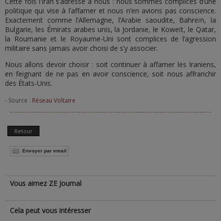
Cette fois l’Iran s’adresse à nous : nous sommes complices d’une
politique qui vise à l’affamer et nous n’en avions pas conscience.
Exactement comme l’Allemagne, l’Arabie saoudite, Bahreïn, la
Bulgarie, les Émirats arabes unis, la Jordanie, le Koweït, le Qatar,
la Roumanie et le Royaume-Uni sont complices de l’agression
militaire sans jamais avoir choisi de s’y associer.
Nous allons devoir choisir : soit continuer à affamer les Iraniens,
en feignant de ne pas en avoir conscience, soit nous affranchir
des États-Unis.
- Source :
Réseau Voltaire
Retour
Envoyer par email
Vous aimez ZE Journal
Cela peut vous intéresser