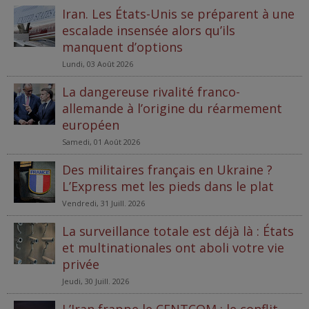
Iran. Les États-Unis se préparent à une
escalade insensée alors qu’ils
manquent d’options
Lundi, 03 Août 2026
La dangereuse rivalité franco-
allemande à l’origine du réarmement
européen
Samedi, 01 Août 2026
Des militaires français en Ukraine ?
L’Express met les pieds dans le plat
Vendredi, 31 Juill. 2026
La surveillance totale est déjà là : États
et multinationales ont aboli votre vie
privée
Jeudi, 30 Juill. 2026
L’Iran frappe le CENTCOM : le conflit