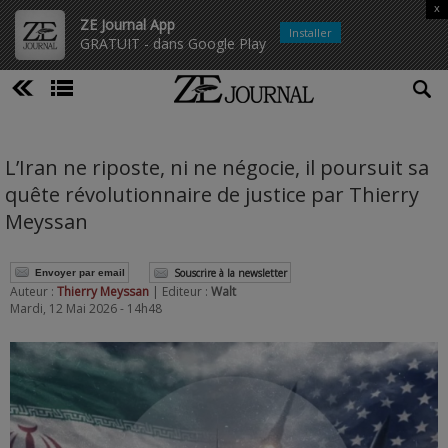
x
ZE Journal App
Installer
GRATUIT - dans Google Play
L’Iran ne riposte, ni ne négocie, il poursuit sa
quête révolutionnaire de justice par Thierry
Meyssan
Souscrire à la newsletter
Envoyer par email
Auteur :
Thierry Meyssan
| Editeur :
Walt
Mardi, 12 Mai 2026 - 14h48