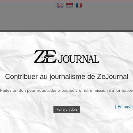
Contribuer au journalisme de ZeJournal
Faites un don pour nous aider à poursuivre notre mission d’informatio
( En savoi
Faire un don