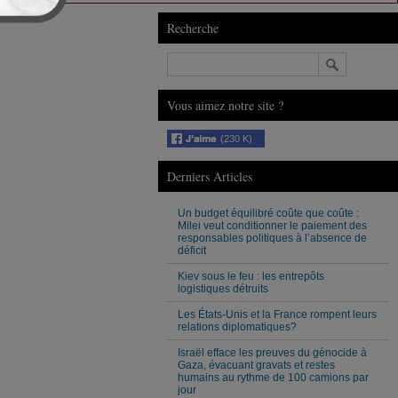
Recherche
Vous aimez notre site ?
(230 K)
Derniers Articles
Un budget équilibré coûte que coûte :
Milei veut conditionner le paiement des
responsables politiques à l’absence de
déficit
Kiev sous le feu : les entrepôts
logistiques détruits
Les États-Unis et la France rompent leurs
relations diplomatiques?
Israël efface les preuves du génocide à
Gaza, évacuant gravats et restes
humains au rythme de 100 camions par
jour