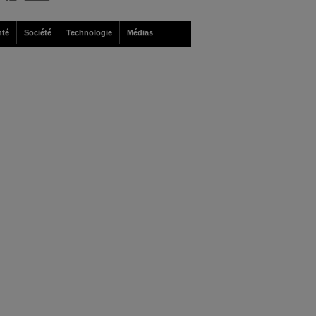
nté
Société
Technologie
Médias