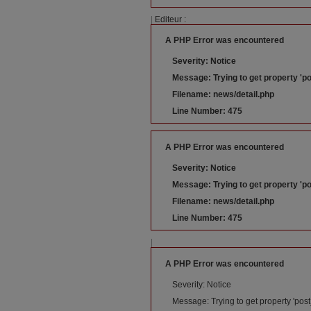
|
Editeur :
A PHP Error was encountered
Severity: Notice
Message: Trying to get property 'po
Filename: news/detail.php
Line Number: 475
A PHP Error was encountered
Severity: Notice
Message: Trying to get property 'po
Filename: news/detail.php
Line Number: 475
|
A PHP Error was encountered
Severity: Notice
Message: Trying to get property 'post