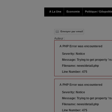
A La Une
Economie
Politique / Géopolit
Envoyer par email
Auteur :
A PHP Error was encountered
Severity: Notice
Message: Trying to get property 'rs
Filename: news/detail.php
Line Number: 475
A PHP Error was encountered
Severity: Notice
Message: Trying to get property 'r
Filename: news/detail.php
Line Number: 475