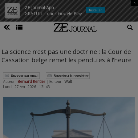
x
ZE Journal App
Installer
GRATUIT - dans Google Play
La science n’est pas une doctrine : la Cour de
Cassation belge remet les pendules à l’heure
Souscrire à la newsletter
Envoyer par email
Auteur :
Bernard Rentier
| Editeur :
Walt
Lundi, 27 Avr. 2026 - 13h43