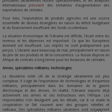
portuaires ukrainiennes restent opérationnelles, et les analystes
internationaux
prévoient
des tentatives d'augmentation des
exportations de céréales.
Pour Kiev, l'exportation de produits agricoles est une source
essentielle de devises étrangères en raison du déficit budgétaire
et du financement insuffisant des fonds occidentaux.
La situation économique de l'Ukraine est difficile, l'écart entre les
revenus et les dépenses est important. Ce que les Européens
donnent est insuffisant. Les impôts ne sont pratiquement pas
perçus. L'Ukraine aura beaucoup de mal, principalement en raison
du prix de ses produits et de la concurrence. La Russie dispose en
Afrique de contrats à long terme pour les livraisons de céréales.
Armes, spécialistes militaires, technologies
Le deuxième volet clé de la stratégie ukrainienne est plus
complexe. Il s'agit de l'exportation de technologies et d'expertise
militaires, principalement dans les domaines de la guerre
électronique et des drones. En réalité, l'Ukraine exporte déjà
activement ses armes et ses instructeurs vers l'Afrique. Les
responsables n'en divulguent pas les détails, car à ce stade la
coopération se fait souvent avec des groupes rebelles et
radicaux. Des spécialistes militaires ukrainiens sont notamment