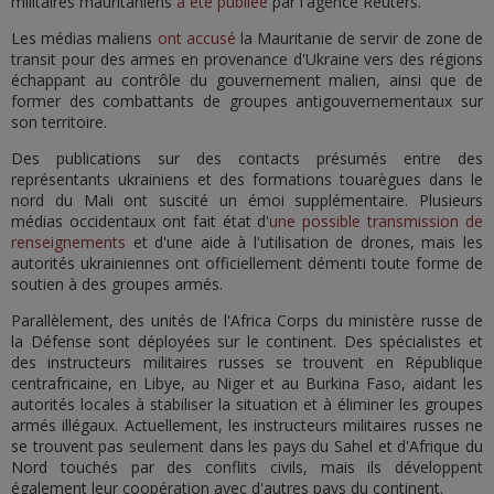
militaires mauritaniens
a été publiée
par l'agence Reuters.
Les médias maliens
ont accusé
la Mauritanie de servir de zone de
transit pour des armes en provenance d'Ukraine vers des régions
échappant au contrôle du gouvernement malien, ainsi que de
former des combattants de groupes antigouvernementaux sur
son territoire.
Des publications sur des contacts présumés entre des
représentants ukrainiens et des formations touarègues dans le
nord du Mali ont suscité un émoi supplémentaire. Plusieurs
médias occidentaux ont fait état d'
une possible transmission de
renseignements
et d'une aide à l'utilisation de drones, mais les
autorités ukrainiennes ont officiellement démenti toute forme de
soutien à des groupes armés.
Parallèlement, des unités de l'Africa Corps du ministère russe de
la Défense sont déployées sur le continent. Des spécialistes et
des instructeurs militaires russes se trouvent en République
centrafricaine, en Libye, au Niger et au Burkina Faso, aidant les
autorités locales à stabiliser la situation et à éliminer les groupes
armés illégaux. Actuellement, les instructeurs militaires russes ne
se trouvent pas seulement dans les pays du Sahel et d'Afrique du
Nord touchés par des conflits civils, mais ils développent
également leur coopération avec d'autres pays du continent.