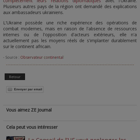
complètement leurs relations diplomatiques
avec l'Ukraine.
Plusieurs autres pays de la région ont demandé des explications
aux ambassadeurs ukrainiens.
L'Ukraine possède une riche expérience des opérations de
combat modernes, mais en raison de l'absence de ressources
internes ou de l'opposition d'acteurs extérieurs, elle n'a
actuellement pas les moyens réels de s'implanter durablement
sur le continent africain.
- Source :
Observateur continental
Retour
Envoyer par email
Vous aimez ZE Journal
Cela peut vous intéresser
Le Conseil de l’UE veut prolonger les