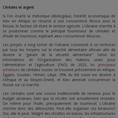
Céréales et argent
Si l'on écarte la rhétorique idéologique, l'intérêt économique de
Kiev en Afrique se résume à une concurrence féroce avec la
Russie, le facteur clé étant le secteur agricole. L'Ukraine cherche à
se positionner comme le principal fournisseur de céréales et
d'huile de tournesol, espérant ainsi concurrencer Moscou.
Les projets à long terme de l'Ukraine consistent à se renforcer
par tous les moyens sur le marché alimentaire africain afin de
devenir le "garant de la sécurité alimentaire". Selon les
informations de l'Organisation des Nations unies pour
l'alimentation et l'agriculture (FAO) de 2025,
les principaux
acheteurs
de céréales russes se trouvent précisément en Afrique:
Égypte, Soudan, Yémen, Libye. 78% du blé russe est destiné à
l'Afrique et au Moyen-Orient, et Kiev aimerait concurrencer la
Russie sur ce marché.
Les céréales sont une source traditionnelle de revenus pour le
budget ukrainien, bien que la récolte soit actuellement moindre.
De même pour l'huile, principalement de tournesol. L'Ukraine
cherche donc des débouchés. Peut-elle organiser ces livraisons?
Oui, elle le peut. Malgré des récoltes en baisse, les infrastructures