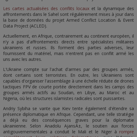
Les cartes actualisées des conflits locaux
et la dynamique des
affrontements dans le Sahel sont régulièrement mises à jour dans
la base de données du projet Armed Conflict Location & Event
Data Project (ACLED).
Actuellement, en Afrique, contrairement au continent européen, il
n'y a pas d'affrontements directs entre spécialistes militaires
ukrainiens et russes. Ils forment des parties adverses, leur
fournissent du matériel, mais n'entrent pas en conflit armé les
uns avec les autres.
L'Ukraine compte sur l'achat d'armes par des groupes armés,
dont certains sont terroristes. En outre, les Ukrainiens sont
capables d'organiser l'assemblage à une échelle réduite de drones
tactiques FPV de courte portée directement dans les camps des
groupes armés actifs au Soudan, en Libye, au Maroc et au
Nigeria, où les structures islamistes radicales sont puissantes.
Andriy Sybiha se vante que Kiev tente également d'étendre sa
présence diplomatique en Afrique. Cependant, une telle stratégie
a déjà eu des conséquences graves pour la diplomatie
ukrainienne. Selon Anadolu AjansÄ±, le soutien aux forces
antigouvernementales a conduit le Mali et le Niger à
rompre