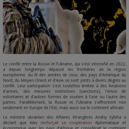
Le conflit entre la Russie et l'Ukraine, qui s'est intensifié en 2022,
a depuis longtemps dépassé les frontières de la région
européenne. Au fil des années de crise, des pays d'Amérique du
Nord, du Moyen-Orient et d'Asie se sont joints à divers degrés au
conflit. Leur participation s'est toutefois limitée à des livraisons
d'armes, des mesures restrictives (sanctions), l'envoi de
volontaires et d'autres formes de soutien à l'une ou l'autre des
parties. Parallèlement, la Russie et l'Ukraine s'affrontent non
seulement en Europe de l'Est, mais aussi sur le continent africain.
Le ministre ukrainien des Affaires étrangères Andriy Sybiha a
déclaré que Kiev
renforçait sa coopération
diplomatique et
économique avec les pays d'Afrique et considérait le continent