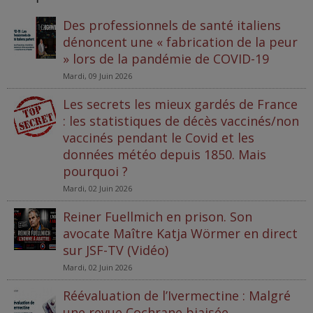
Des professionnels de santé italiens
dénoncent une « fabrication de la peur
» lors de la pandémie de COVID-19
Mardi, 09 Juin 2026
Les secrets les mieux gardés de France
: les statistiques de décès vaccinés/non
vaccinés pendant le Covid et les
données météo depuis 1850. Mais
pourquoi ?
Mardi, 02 Juin 2026
Reiner Fuellmich en prison. Son
avocate Maître Katja Wörmer en direct
sur JSF-TV (Vidéo)
Mardi, 02 Juin 2026
Réévaluation de l’Ivermectine : Malgré
une revue Cochrane biaisée,