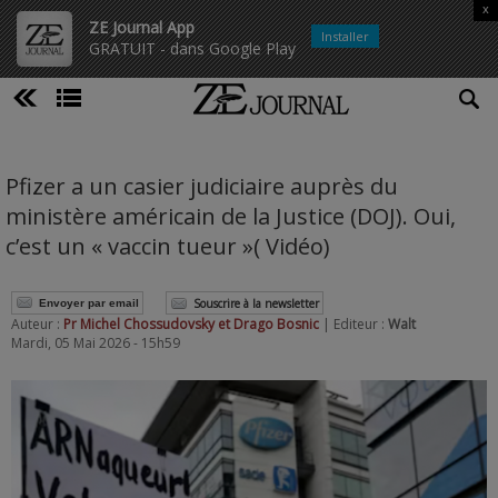
x
ZE Journal App
Installer
GRATUIT - dans Google Play
Pfizer a un casier judiciaire auprès du
ministère américain de la Justice (DOJ). Oui,
c’est un « vaccin tueur »( Vidéo)
Souscrire à la newsletter
Envoyer par email
Auteur :
Pr Michel Chossudovsky et Drago Bosnic
| Editeur :
Walt
Mardi, 05 Mai 2026 - 15h59