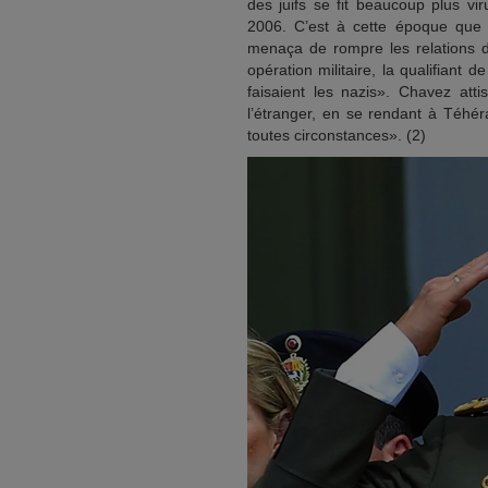
des juifs se fit beaucoup plus vi
2006. C’est à cette époque que
menaça de rompre les relations d
opération militaire, la qualifiant 
faisaient les nazis». Chavez att
l’étranger, en se rendant à Téhér
toutes circonstances». (2)