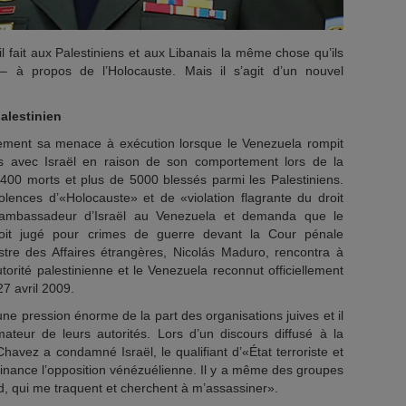
 il fait aux Palestiniens et aux Libanais la même chose qu’ils
 – à propos de l’Holocauste. Mais il s’agit d’un nouvel
alestinien
lement sa menace à exécution lorsque le Venezuela rompit
es avec Israël en raison de son comportement lors de la
400 morts et plus de 5000 blessés parmi les Palestiniens.
iolences d’«Holocauste» et de «violation flagrante du droit
 l’ambassadeur d’Israël au Venezuela et demanda que le
oit jugé pour crimes de guerre devant la Cour pénale
istre des Affaires étrangères, Nicolás Maduro, rencontra à
orité palestinienne et le Venezuela reconnut officiellement
27 avril 2009.
ne pression énorme de la part des organisations juives et il
llimateur de leurs autorités. Lors d’un discours diffusé à la
Chavez a condamné Israël, le qualifiant d’«État terroriste et
l finance l’opposition vénézuélienne. Il y a même des groupes
ad, qui me traquent et cherchent à m’assassiner».