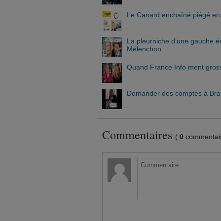
Le Canard enchaîné piégé en b
La pleurniche d’une gauche écr
Mélenchon
Quand France Info ment gross
Demander des comptes à Braun
Commentaires
(
0
commentair