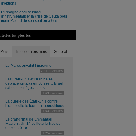
d’options
L'Espagne accuse Israël
d'instrumentaliser la crise de Ceuta pour
punir Madrid de son soutien à Gaza
rticles les plus lus
Mois
Trois derniers mois
Général
Le Maroc envahit l’Espagne
20,118 lectures
Les États-Unis et l’Iran ne se
déplaceront pas en Suisse… Israël
sabote les négociations
1,636 lectures
La guerre des États-Unis contre
l’Iran scelle le tournant géopolitique
1,633 lectures
Le grand final de Emmanuel
Macron : Un 14 Juillet à la hauteur
de son délire
1,259 lectures