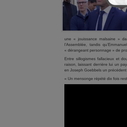
une « jouissance malsaine » da
l’Assemblée, tandis qu’Emmanue
« dérangeant personnage » de pro
Entre sillogismes fallacieux et d
raison, laissant derrière lui un pa
en Joseph Goebbels un précédent à
« Un mensonge répété dix fois reste