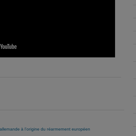
o-allemande à l’origine du réarmement européen