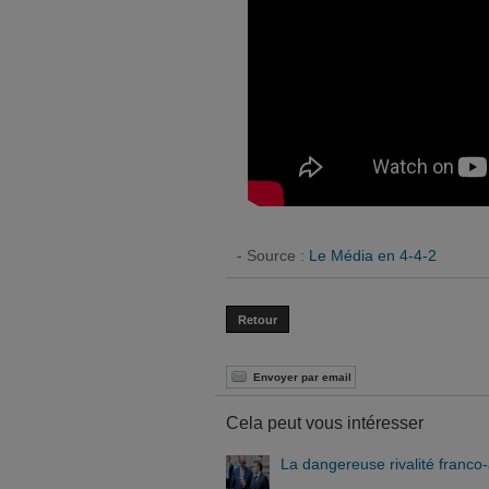
- Source :
Le Média en 4-4-2
Retour
Envoyer par email
Cela peut vous intéresser
La dangereuse rivalité franc