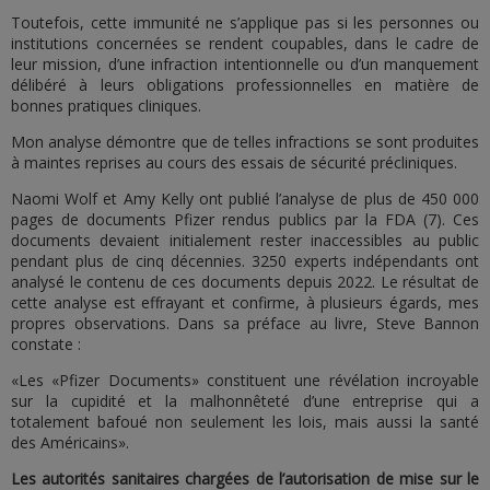
Toutefois, cette immunité ne s’applique pas si les personnes ou
institutions concernées se rendent coupables, dans le cadre de
leur mission, d’une infraction intentionnelle ou d’un manquement
délibéré à leurs obligations professionnelles en matière de
bonnes pratiques cliniques.
Mon analyse démontre que de telles infractions se sont produites
à maintes reprises au cours des essais de sécurité précliniques.
Naomi Wolf et Amy Kelly ont publié l’analyse de plus de 450 000
pages de documents Pfizer rendus publics par la FDA (7). Ces
documents devaient initialement rester inaccessibles au public
pendant plus de cinq décennies. 3250 experts indépendants ont
analysé le contenu de ces documents depuis 2022. Le résultat de
cette analyse est effrayant et confirme, à plusieurs égards, mes
propres observations. Dans sa préface au livre, Steve Bannon
constate :
«Les «Pfizer Documents» constituent une révélation incroyable
sur la cupidité et la malhonnêteté d’une entreprise qui a
totalement bafoué non seulement les lois, mais aussi la santé
des Américains».
Les autorités sanitaires chargées de l’autorisation de mise sur le