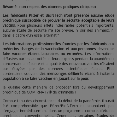
Résumé : non-respect des «bonnes pratiques cliniques»
Les fabricants Pfizer et BioNTech n’ont présenté aucune étude
préclinique susceptible de prouver la sécurité acceptable de leurs
vaccins.
Pour plusieurs effets indésirables potentiels importants,
aucune étude de sécurité n’a été prévue, ni sur des animaux, ni
dans le cadre d’un essai alternatif.
Les informations professionnelles fournies par les fabricants aux
médecins chargés de la vaccination et aux personnes devant se
faire vacciner étaient lacunaires ou erronées.
Les informations
diffusées par les autorités et leurs experts pendant la «pandémie»
concernant la sécurité et la qualité des nouveaux vaccins n’étaient
pas étayées par des données scientifiques fiables. Elles
contenaient souvent
des mensonges délibérés visant à inciter la
population à se faire vacciner en jouant sur la peur.
Je qualifie cette manière de procéder lors du développement
préclinique de COMIRNATY
®
de criminelle !
Compte tenu des circonstances du début de la pandémie, il aurait
été compréhensible que Pfizer/BioNTech ne souhaitent pas
s’engager immédiatement dans un programme complet d’études
précliniques conventionnelles. Cependant,
certaines études de