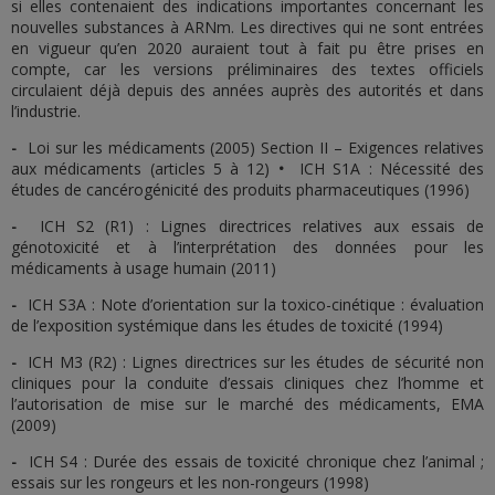
si elles contenaient des indications importantes concernant les
nouvelles substances à ARNm. Les directives qui ne sont entrées
en vigueur qu’en 2020 auraient tout à fait pu être prises en
compte, car les versions préliminaires des textes officiels
circulaient déjà depuis des années auprès des autorités et dans
l’industrie.
-
Loi sur les médicaments (2005) Section II – Exigences relatives
aux médicaments (articles 5 à 12)
•
ICH S1A : Nécessité des
études de cancérogénicité des produits pharmaceutiques (1996)
-
ICH S2 (R1) : Lignes directrices relatives aux essais de
génotoxicité et à l’interprétation des données pour les
médicaments à usage humain (2011)
-
ICH S3A : Note d’orientation sur la toxico-cinétique : évaluation
de l’exposition systémique dans les études de toxicité (1994)
-
ICH M3 (R2) : Lignes directrices sur les études de sécurité non
cliniques pour la conduite d’essais cliniques chez l’homme et
l’autorisation de mise sur le marché des médicaments, EMA
(2009)
-
ICH S4 : Durée des essais de toxicité chronique chez l’animal ;
essais sur les rongeurs et les non-rongeurs (1998)