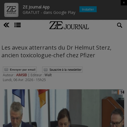
x
ZE Journal App
Installer
GRATUIT - dans Google Play
Les aveux atterrants du Dr Helmut Sterz,
ancien toxicologue-chef chez Pfizer
Souscrire à la newsletter
Envoyer par email
Auteur :
AIMSIB
| Editeur :
Walt
Lundi, 06 Avr. 2026 - 15h25