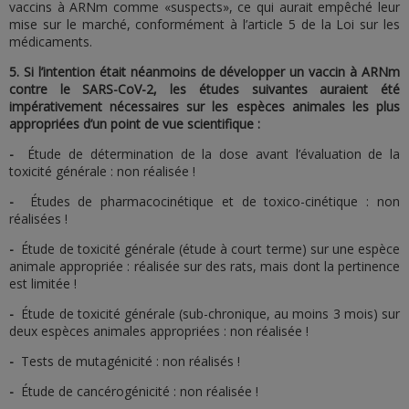
vaccins à ARNm comme «suspects», ce qui aurait empêché leur
mise sur le marché, conformément à l’article 5 de la Loi sur les
médicaments.
5.
Si l’intention était néanmoins de développer un vaccin à ARNm
contre le SARS-CoV-2, les études suivantes auraient été
impérativement nécessaires sur les espèces animales les plus
appropriées d’un point de vue scientifique :
-
Étude de détermination de la dose avant l’évaluation de la
toxicité générale : non réalisée !
-
Études de pharmacocinétique et de toxico-cinétique : non
réalisées !
-
Étude de toxicité générale (étude à court terme) sur une espèce
animale appropriée : réalisée sur des rats, mais dont la pertinence
est limitée !
-
Étude de toxicité générale (sub-chronique, au moins 3 mois) sur
deux espèces animales appropriées : non réalisée !
-
Tests de mutagénicité : non réalisés !
-
Étude de cancérogénicité : non réalisée !