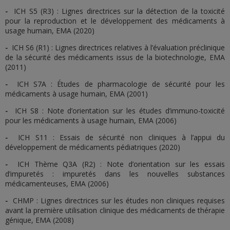
-
ICH S5 (R3) : Lignes directrices sur la détection de la toxicité
pour la reproduction et le développement des médicaments à
usage humain, EMA (2020)
-
ICH S6 (R1) : Lignes directrices relatives à l’évaluation préclinique
de la sécurité des médicaments issus de la biotechnologie, EMA
(2011)
-
ICH S7A : Études de pharmacologie de sécurité pour les
médicaments à usage humain, EMA (2001)
-
ICH S8 : Note d’orientation sur les études d’immuno-toxicité
pour les médicaments à usage humain, EMA (2006)
-
ICH S11 : Essais de sécurité non cliniques à l’appui du
développement de médicaments pédiatriques (2020)
-
ICH Thème Q3A (R2) : Note d’orientation sur les essais
d’impuretés : impuretés dans les nouvelles substances
médicamenteuses, EMA (2006)
-
CHMP : Lignes directrices sur les études non cliniques requises
avant la première utilisation clinique des médicaments de thérapie
génique, EMA (2008)