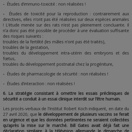
-
Études d’immuno-toxicité : non réalisées !
-
Études de toxicité pour la reproduction : contrairement aux
directives, elles n’ont pas été réalisées sur deux espèces animales
! L’étude menée sur des rats n’est pas pleinement concluante. Il
n’a donc pas été possible de procéder à une évaluation suffisante
des risques suivants :
troubles de la fertilité (les mâles n’ont pas été traités),
troubles de la gestation,
troubles du développement intra-utérin des embryons et des
fœtus,
troubles du développement postnatal chez la progéniture,
-
Études de pharmacologie de sécurité : non réalisées !
-
Études d’interaction : non réalisées !
6. La stratégie consistant à omettre les essais précliniques de
sécurité a conduit à un essai clinique interdit sur l’être humain.
Les procès-verbaux de l’Institut Robert Koch indiquent, en date du
27 avril 2020, que
le développement de plusieurs vaccins se ferait
en urgence et que les données pertinentes ne seraient collectées
qu’après la mise sur le marché.
Bill Gates avait déjà fait une
déclaration similaire à la télévision allemande le dimanche de