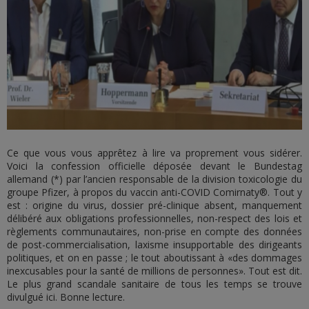
Ce que vous vous apprêtez à lire va proprement vous sidérer.
Voici la confession officielle déposée devant le Bundestag
allemand (*) par l’ancien responsable de la division toxicologie du
groupe Pfizer, à propos du vaccin anti-COVID Comirnaty®. Tout y
est : origine du virus, dossier pré-clinique absent, manquement
délibéré aux obligations professionnelles, non-respect des lois et
règlements communautaires, non-prise en compte des données
de post-commercialisation, laxisme insupportable des dirigeants
politiques, et on en passe ; le tout aboutissant à «des dommages
inexcusables pour la santé de millions de personnes». Tout est dit.
Le plus grand scandale sanitaire de tous les temps se trouve
divulgué ici. Bonne lecture.