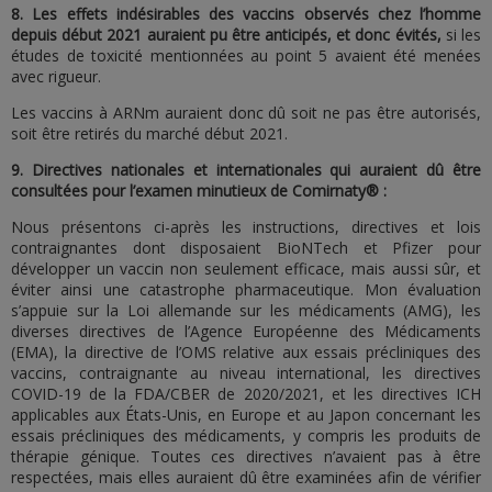
8.
Les effets indésirables des vaccins observés chez l’homme
depuis début 2021 auraient pu être anticipés, et donc évités,
si les
études de toxicité mentionnées au point 5 avaient été menées
avec rigueur.
Les vaccins à ARNm auraient donc dû soit ne pas être autorisés,
soit être retirés du marché début 2021.
9. Directives nationales et internationales qui auraient dû être
consultées pour l’examen minutieux de Comirnaty® :
Nous présentons ci-après les instructions, directives et lois
contraignantes dont disposaient BioNTech et Pfizer pour
développer un vaccin non seulement efficace, mais aussi sûr, et
éviter ainsi une catastrophe pharmaceutique. Mon évaluation
s’appuie sur la Loi allemande sur les médicaments (AMG), les
diverses directives de l’Agence Européenne des Médicaments
(EMA), la directive de l’OMS relative aux essais précliniques des
vaccins, contraignante au niveau international, les directives
COVID-19 de la FDA/CBER de 2020/2021, et les directives ICH
applicables aux États-Unis, en Europe et au Japon concernant les
essais précliniques des médicaments, y compris les produits de
thérapie génique. Toutes ces directives n’avaient pas à être
respectées, mais elles auraient dû être examinées afin de vérifier