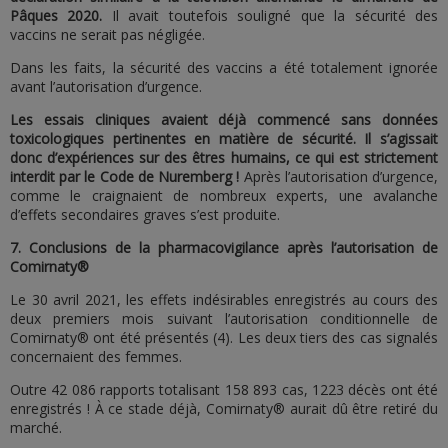
Pâques 2020.
Il avait toutefois souligné que la sécurité des
vaccins ne serait pas négligée.
Dans les faits, la sécurité des vaccins a été totalement ignorée
avant l’autorisation d’urgence.
Les essais cliniques avaient déjà commencé sans données
toxicologiques pertinentes en matière de sécurité. Il s’agissait
donc d’expériences sur des êtres humains, ce qui est strictement
interdit par le Code de Nuremberg !
Après l’autorisation d’urgence,
comme le craignaient de nombreux experts, une avalanche
d’effets secondaires graves s’est produite.
7. Conclusions de la pharmacovigilance après l’autorisation de
Comirnaty®
Le 30 avril 2021, les effets indésirables enregistrés au cours des
deux premiers mois suivant l’autorisation conditionnelle de
Comirnaty® ont été présentés (4). Les deux tiers des cas signalés
concernaient des femmes.
Outre 42 086 rapports totalisant 158 893 cas, 1223 décès ont été
enregistrés ! À ce stade déjà, Comirnaty® aurait dû être retiré du
marché.