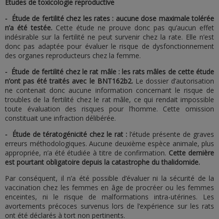
Études de toxicologie reproductive
- Étude de fertilité chez les rates : aucune dose maximale tolérée
n’a été testée.
Cette étude ne prouve donc pas qu’aucun effet
indésirable sur la fertilité ne peut survenir chez la rate. Elle n’est
donc pas adaptée pour évaluer le risque de dysfonctionnement
des organes reproducteurs chez la femme.
- Étude de fertilité chez le rat mâle : les rats mâles de cette étude
n’ont pas été traités avec le BNT162b2.
Le dossier d’autorisation
ne contenait donc aucune information concernant le risque de
troubles de la fertilité chez le rat mâle, ce qui rendait impossible
toute évaluation des risques pour l’homme. Cette omission
constituait une infraction délibérée.
- Étude de tératogénicité chez le rat :
l’étude présente de graves
erreurs méthodologiques. Aucune deuxième espèce animale, plus
appropriée, n’a été étudiée à titre de confirmation.
Cette dernière
est pourtant obligatoire depuis la catastrophe du thalidomide.
Par conséquent, il n’a été possible d’évaluer ni la sécurité de la
vaccination chez les femmes en âge de procréer ou les femmes
enceintes, ni le risque de malformations intra-utérines. Les
avortements précoces survenus lors de l’expérience sur les rats
ont été déclarés à tort non pertinents.