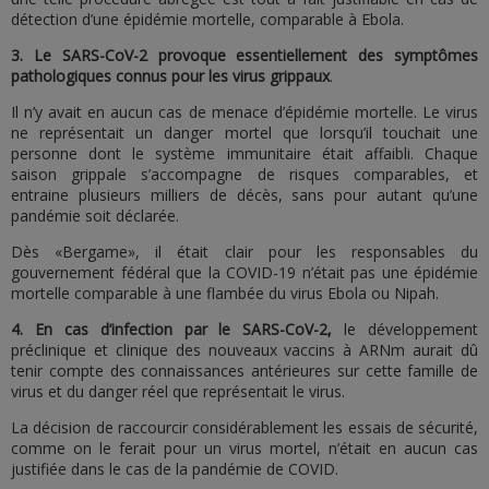
détection d’une épidémie mortelle, comparable à Ebola.
3. Le SARS-CoV-2 provoque essentiellement des symptômes
pathologiques connus pour les virus grippaux
.
Il n’y avait en aucun cas de menace d’épidémie mortelle. Le virus
ne représentait un danger mortel que lorsqu’il touchait une
personne dont le système immunitaire était affaibli. Chaque
saison grippale s’accompagne de risques comparables, et
entraine plusieurs milliers de décès, sans pour autant qu’une
pandémie soit déclarée.
Dès «Bergame», il était clair pour les responsables du
gouvernement fédéral que la COVID-19 n’était pas une épidémie
mortelle comparable à une flambée du virus Ebola ou Nipah.
4. En cas d’infection par le SARS-CoV-2,
le développement
préclinique et clinique des nouveaux vaccins à ARNm aurait dû
tenir compte des connaissances antérieures sur cette famille de
virus et du danger réel que représentait le virus.
La décision de raccourcir considérablement les essais de sécurité,
comme on le ferait pour un virus mortel, n’était en aucun cas
justifiée dans le cas de la pandémie de COVID.