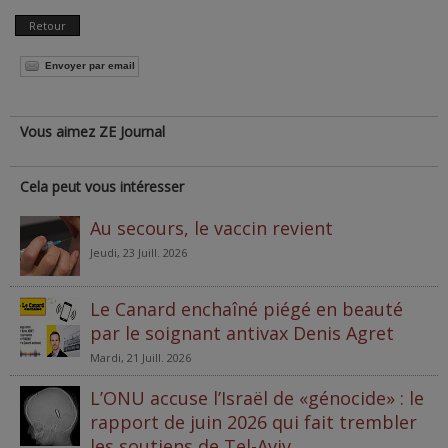
Retour
Envoyer par email
Vous aimez ZE Journal
Cela peut vous intéresser
Au secours, le vaccin revient
Jeudi, 23 Juill. 2026
Le Canard enchaîné piégé en beauté
par le soignant antivax Denis Agret
Mardi, 21 Juill. 2026
L’ONU accuse l’Israël de «génocide» : le
rapport de juin 2026 qui fait trembler
les soutiens de Tel-Aviv