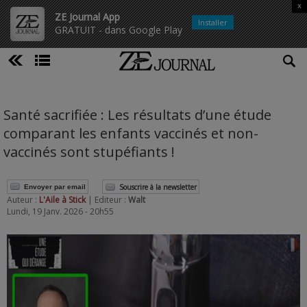
x
ZE Journal App
Installer
GRATUIT - dans Google Play
Santé sacrifiée : Les résultats d’une étude
comparant les enfants vaccinés et non-
vaccinés sont stupéfiants !
Souscrire à la newsletter
Envoyer par email
Auteur :
L'Aile à Stick
| Editeur :
Walt
Lundi, 19 Janv. 2026 - 20h55