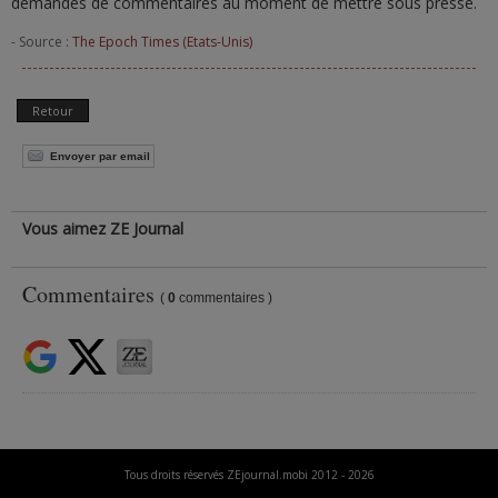
demandes de commentaires au moment de mettre sous presse.
- Source :
The Epoch Times (Etats-Unis)
Retour
Envoyer par email
Vous aimez ZE Journal
Commentaires
(
0
commentaires )
Tous droits réservés ZEjournal.mobi 2012 - 2026