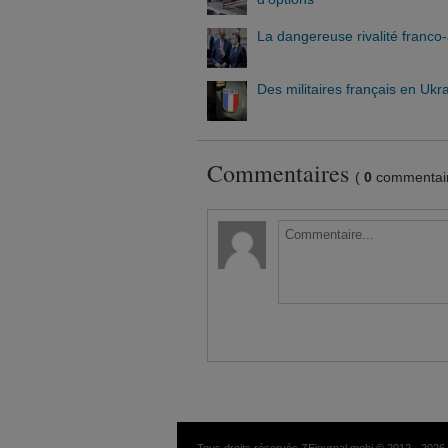
La dangereuse rivalité franc
Des militaires français en Ukr
Commentaires
(
0
commentair