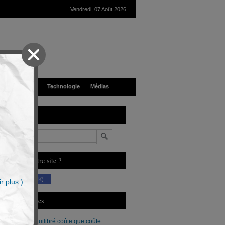
Vendredi, 07 Août 2026
nté
Société
Technologie
Médias
echerche
n
ous aimez notre site ?
(230 K)
r plus )
erniers Articles
Un budget équilibré coûte que coûte :