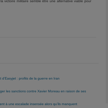
 la victoire militaire semble être une alternative viable pour
d’Easyjet : profits de la guerre en Iran
nger les sanctions contre Xavier Moreau en raison de ses
rent à une escalade insensée alors qu’ils manquent