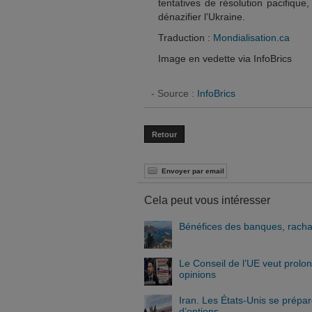
tentatives de résolution pacifique,
dénazifier l’Ukraine.
Traduction :
Mondialisation.ca
Image en vedette via InfoBrics
- Source :
InfoBrics
Retour
Envoyer par email
Cela peut vous intéresser
Bénéfices des banques, rachat 
Le Conseil de l’UE veut prolo
opinions
Iran. Les États-Unis se prépa
d’options