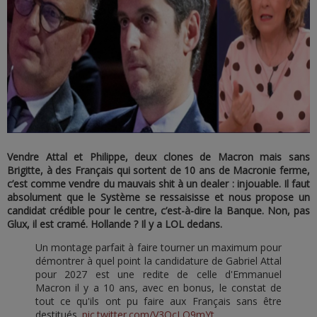
Vendre Attal et Philippe, deux clones de Macron mais sans
Brigitte, à des Français qui sortent de 10 ans de Macronie ferme,
c’est comme vendre du mauvais shit à un dealer : injouable. Il faut
absolument que le Système se ressaisisse et nous propose un
candidat crédible pour le centre, c’est-à-dire la Banque. Non, pas
Glux, il est cramé. Hollande ? Il y a LOL dedans.
Un montage parfait à faire tourner un maximum pour
démontrer à quel point la candidature de Gabriel Attal
pour 2027 est une redite de celle d'Emmanuel
Macron il y a 10 ans, avec en bonus, le constat de
tout ce qu'ils ont pu faire aux Français sans être
destitués.
pic.twitter.com/V3OcLO9mYt