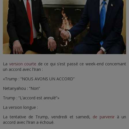
La
version courte
de ce qui s’est passé ce week-end concernant
un accord avec l’Iran :
«Trump : “NOUS AVONS UN ACCORD”
Netanyahou : “Non”
Trump : “L’accord est annulé”»
La version longue :
La tentative de Trump, vendredi et samedi,
de parvenir
à un
accord avec l’Iran a échoué.