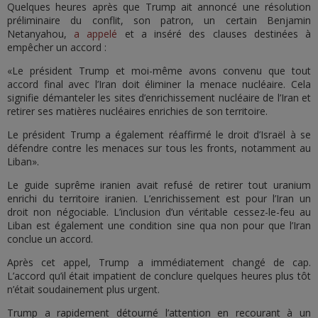
Quelques heures après que Trump ait annoncé une résolution
préliminaire du conflit, son patron, un certain Benjamin
Netanyahou,
a appelé
et a inséré des clauses destinées à
empêcher un accord :
«Le président Trump et moi-même avons convenu que tout
accord final avec l’Iran doit éliminer la menace nucléaire. Cela
signifie démanteler les sites d’enrichissement nucléaire de l’Iran et
retirer ses matières nucléaires enrichies de son territoire.
Le président Trump a également réaffirmé le droit d’Israël à se
défendre contre les menaces sur tous les fronts, notamment au
Liban».
Le guide suprême iranien avait refusé de retirer tout uranium
enrichi du territoire iranien. L’enrichissement est pour l’Iran un
droit non négociable. L’inclusion d’un véritable cessez-le-feu au
Liban est également une condition sine qua non pour que l’Iran
conclue un accord.
Après cet appel, Trump a immédiatement changé de cap.
L’accord qu’il était impatient de conclure quelques heures plus tôt
n’était soudainement plus urgent.
Trump a rapidement détourné l’attention en recourant à un