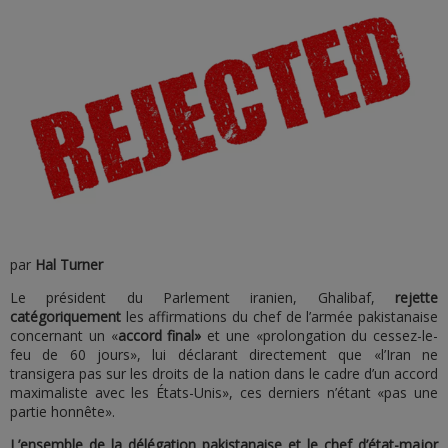
par
Hal Turner
Le président du Parlement iranien, Ghalibaf,
rejette
catégoriquement
les affirmations du chef de l’armée pakistanaise
concernant un «
accord final»
et une «prolongation du cessez-le-
feu de 60 jours», lui déclarant directement que «l’Iran ne
transigera pas sur les droits de la nation dans le cadre d’un accord
maximaliste avec les États-Unis», ces derniers n’étant «pas une
partie honnête».
L’ensemble de la délégation pakistanaise et le chef d’état-major