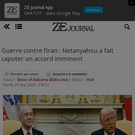
x
ZE Journal App
Installer
GRATUIT - dans Google Play
Guerre contre l’Iran : Netanyahou a fait
capoter un accord imminent
Souscrire à la newsletter
Envoyer par email
Auteur :
Moon of Alabama (Etats-Unis)
| Editeur :
Walt
Mardi, 26 Mai 2026 - 19h12