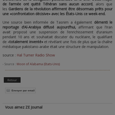
de l’armée ont quitté Téhéran sans aucun accord
, alors que
les
Gardiens de la révolution affirment être désormais prêts pour
une «confrontation décisive» avec les États-Unis ce week-end.
Une source bien informée de Tasnim a également
démenti le
reportage d’Al-Arabiya diffusé aujourd’hui,
affirmant que l’Iran
avait proposé une suspension de l’enrichissement d’uranium
pendant 10 ans et souhaitait discuter du nucléaire, le qualifiant
de «
totalement inventé»
et révélant une fois de plus que la chaîne
médiatique pakistano-arabe était une structure de manipulation.
source :
Hal Turner Radio Show
- Source :
Moon of Alabama (Etats-Unis)
Retour
Envoyer par email
Vous aimez ZE Journal