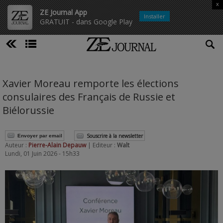
x
ZE Journal App
Installer
GRATUIT - dans Google Play
Xavier Moreau remporte les élections
consulaires des Français de Russie et
Biélorussie
Souscrire à la newsletter
Envoyer par email
Auteur :
Pierre-Alain Depauw
| Editeur :
Walt
Lundi, 01 Juin 2026 - 15h33