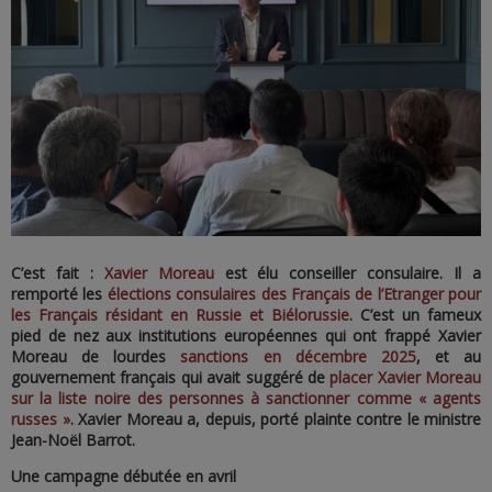
C’est fait :
Xavier Moreau
est élu conseiller consulaire. Il a
remporté les
élections consulaires des Français de l’Etranger pour
les Français résidant en Russie et Biélorussie
. C’est un fameux
pied de nez aux institutions européennes qui ont frappé Xavier
Moreau de lourdes
sanctions en décembre 2025
, et au
gouvernement français qui avait suggéré de
placer Xavier Moreau
sur la liste noire des personnes à sanctionner comme « agents
russes »
. Xavier Moreau a, depuis, porté plainte contre le ministre
Jean-Noël Barrot.
Une campagne débutée en avril