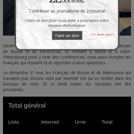
Contribuer au journalisme de ZeJournal
Faites un don pour nous aider à poursuivre notre
mission d’information
( En savoir plus )
Faire un don
Xavier Moreau a organisé différents rencontres avec les Français
de Russie et de Biélorussie, se rendant à Minsk et à Saint-
Pétersbourg pour y tenir des conférences, mais aussi écouter les
Français qui résident là et répondre à leurs questions.
Le dimanche 31 mai, les Français de Russie et de Biélorussie qui
n’avaient pas encore voté par internet ont pu se rendre dans les
bureaux de vote. Et ce lundi matin, les résultats ont été
proclamés.