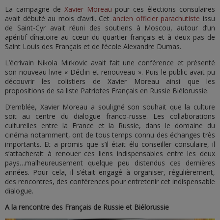
La campagne de
Xavier Moreau
pour ces élections consulaires
avait débuté au mois d’avril. Cet
ancien officier parachutiste
issu
de Saint-Cyr avait réuni des soutiens à Moscou, autour d’un
apéritif dînatoire au cœur du quartier français et à deux pas de
Saint Louis des Français et de l’école Alexandre Dumas.
L’écrivain Nikola Mirkovic avait fait une conférence et présenté
son nouveau livre « Déclin et renouveau ». Puis le public avait pu
découvrir les colistiers de Xavier Moreau ainsi que les
propositions de sa liste Patriotes Français en Russie Biélorussie.
D’emblée, Xavier Moreau a souligné son souhait que la culture
soit au centre du dialogue franco-russe. Les collaborations
culturelles entre la France et la Russie, dans le domaine du
cinéma notamment, ont de tous temps connu des échanges très
importants. Et a promis que s’il était élu conseiller consulaire, il
s’attacherait à renouer ces liens indispensables entre les deux
pays…malheureusement quelque peu distendus ces dernières
années. Pour cela, il s’était engagé à organiser, régulièrement,
des rencontres, des conférences pour entretenir cet indispensable
dialogue.
A la rencontre des Français de Russie et Biélorussie