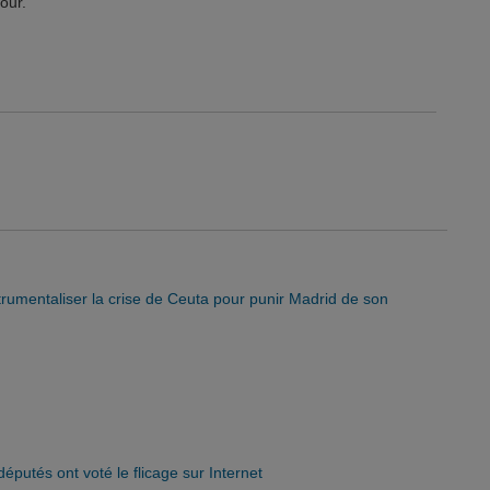
our.
trumentaliser la crise de Ceuta pour punir Madrid de son
 députés ont voté le flicage sur Internet