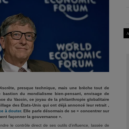
A
Discrète, presque technique, mais une brèche tout de
 bastion du mondialisme bien-pensant, envisage de
ance du Vaccin, ce joyau de la philanthropie globalitaire
illage des États-Unis qui ont déjà annoncé leur retrait ,
e à douter
. Elle parle désormais de se « concentrer sur
ement façonner la gouvernance ».
endre le contrôle direct de ses outils d’influence, lassée de