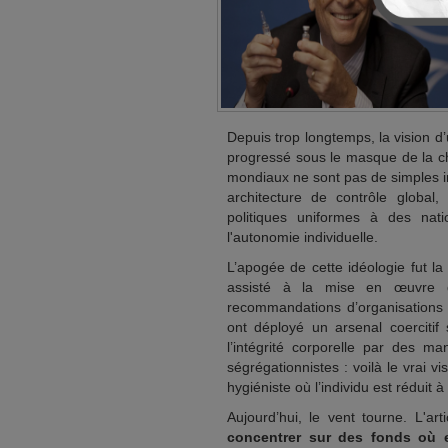
Depuis trop longtemps, la vision d
progressé sous le masque de la ch
mondiaux ne sont pas de simples in
architecture de contrôle global
politiques uniformes à des nat
l'autonomie individuelle.
L’apogée de cette idéologie fut l
assisté à la mise en œuvre d’u
recommandations d’organisations 
ont déployé un arsenal coercitif
l’intégrité corporelle par des ma
ségrégationnistes : voilà le vrai 
hygiéniste où l’individu est réduit 
Aujourd’hui, le vent tourne. L'ar
concentrer sur des fonds où e