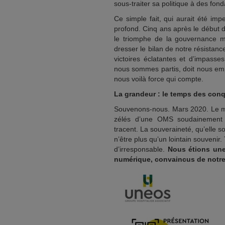
sous-traiter sa politique à des fo
Ce simple fait, qui aurait été im
profond. Cinq ans après le début d
le triomphe de la gouvernance mo
dresser le bilan de notre résistanc
victoires éclatantes et d’impasse
nous sommes partis, doit nous empl
nous voilà force qui compte.
La grandeur : le temps des con
Souvenons-nous. Mars 2020. Le mo
zélés d’une OMS soudainement 
tracent. La souveraineté, qu’elle s
n’être plus qu’un lointain souvenir.
d’irresponsable.
Nous étions une
numérique, convaincus de notre