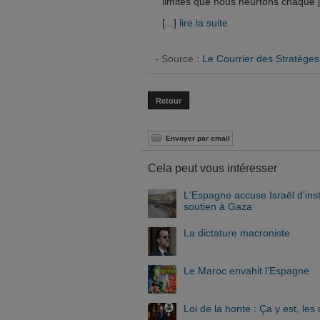
limites que nous heurtons chaque j
[...]
lire la suite
- Source :
Le Courrier des Stratèges
Retour
Envoyer par email
Cela peut vous intéresser
L'Espagne accuse Israël d'ins
soutien à Gaza
La dictature macroniste
Le Maroc envahit l’Espagne
Loi de la honte : Ça y est, les