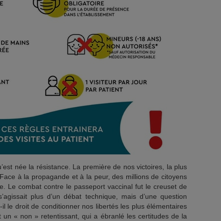
’est née la résistance. La première de nos victoires, la plus
. Face à la propagande et à la peur, des millions de citoyens
e. Le combat contre le passeport vaccinal fut le creuset de
s’agissait plus d’un débat technique, mais d’une question
il le droit de conditionner nos libertés les plus élémentaires
un « non » retentissant, qui a ébranlé les certitudes de la