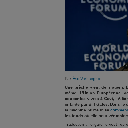
Par
Éric Verhaeghe
Une brèche vient de s’ouvrir. 
même. L’Union Européenne, ce
couper les vivres à Gavi, l’Alli
enfanté par Bill Gates. Dans le s
la machine bruxelloise
commenc
les fonds où elle peut véritabl
Traduction : l’oligarchie veut repr