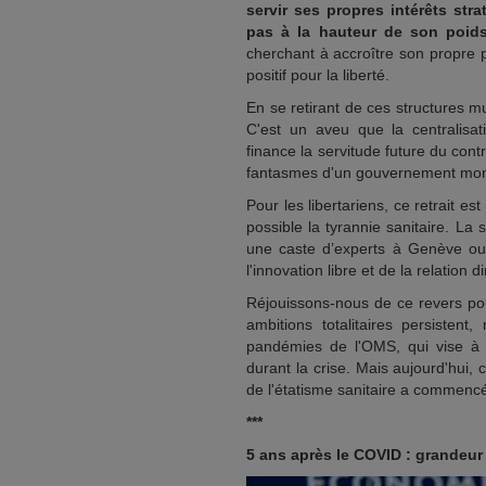
servir ses propres intérêts str
pas à la hauteur de son poids
cherchant à accroître son propre po
positif pour la liberté.
En se retirant de ces structures mu
C'est un aveu que la centralisati
finance la servitude future du cont
fantasmes d'un gouvernement mondi
Pour les libertariens, ce retrait es
possible la tyrannie sanitaire. La 
une caste d’experts à Genève ou B
l'innovation libre et de la relation 
Réjouissons-nous de ce revers pou
ambitions totalitaires persistent
pandémies de l'OMS, qui vise à 
durant la crise. Mais aujourd'hui, 
de l'étatisme sanitaire a commenc
***
5 ans après le COVID : grandeur