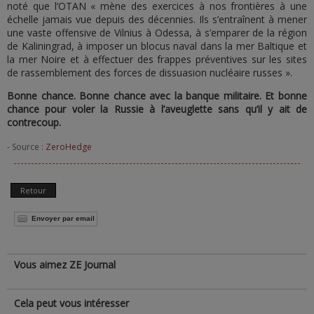
noté que l’OTAN « mène des exercices à nos frontières à une
échelle jamais vue depuis des décennies. Ils s’entraînent à mener
une vaste offensive de Vilnius à Odessa, à s’emparer de la région
de Kaliningrad, à imposer un blocus naval dans la mer Baltique et
la mer Noire et à effectuer des frappes préventives sur les sites
de rassemblement des forces de dissuasion nucléaire russes ».
Bonne chance. Bonne chance avec la banque militaire. Et bonne
chance pour voler la Russie à l’aveuglette sans qu’il y ait de
contrecoup.
- Source :
ZeroHedge
Retour
Envoyer par email
Vous aimez ZE Journal
Cela peut vous intéresser