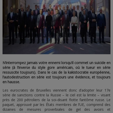
N’interrompez jamais votre ennemi lorsqu’il commet un suicide en
série (à l’inverse du style gore américain, où le tueur en série
ressuscite toujours). Dans le cas de la kakistocratie européenne,
l’autodestruction en série est toujours une évidence, et toujours
en hausse.
Les eurocrates de Bruxelles viennent donc d’adopter leur 17e
série de sanctions contre la Russie – le ciel est la limite – visant
près de 200 pétroliers de la soi-disant flotte fantôme russe. Le
paquet, approuvé par les États membres de l’UE, comprend des
dizaines de mesures proverbiales de gel des avoirs et