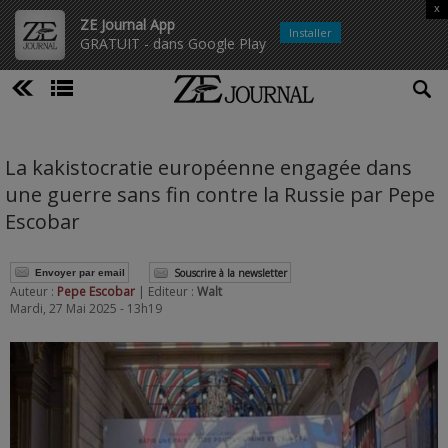
x
ZE Journal App
Installer
GRATUIT - dans Google Play
La kakistocratie européenne engagée dans
une guerre sans fin contre la Russie par Pepe
Escobar
Souscrire à la newsletter
Envoyer par email
Auteur :
Pepe Escobar
| Editeur :
Walt
Mardi, 27 Mai 2025 - 13h19