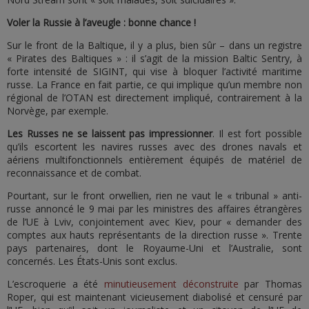
Voler la Russie à l’aveugle : bonne chance !
Sur le front de la Baltique, il y a plus, bien sûr – dans un registre
« Pirates des Baltiques » : il s’agit de la mission Baltic Sentry, à
forte intensité de SIGINT, qui vise à bloquer l’activité maritime
russe. La France en fait partie, ce qui implique qu’un membre non
régional de l’OTAN est directement impliqué, contrairement à la
Norvège, par exemple.
Les Russes ne se laissent pas impressionner
. Il est fort possible
qu’ils escortent les navires russes avec des drones navals et
aériens multifonctionnels entièrement équipés de matériel de
reconnaissance et de combat.
Pourtant, sur le front orwellien, rien ne vaut le « tribunal » anti-
russe annoncé le 9 mai par les ministres des affaires étrangères
de l’UE à Lviv, conjointement avec Kiev, pour « demander des
comptes aux hauts représentants de la direction russe ». Trente
pays partenaires, dont le Royaume-Uni et l’Australie, sont
concernés. Les États-Unis sont exclus.
L’escroquerie a été
minutieusement déconstruite
par Thomas
Roper, qui est maintenant vicieusement diabolisé et censuré par