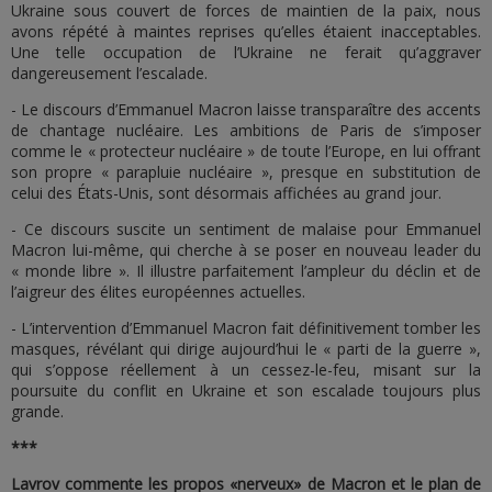
Ukraine sous couvert de forces de maintien de la paix, nous
avons répété à maintes reprises qu’elles étaient inacceptables.
Une telle occupation de l’Ukraine ne ferait qu’aggraver
dangereusement l’escalade.
- Le discours d’Emmanuel Macron laisse transparaître des accents
de chantage nucléaire. Les ambitions de Paris de s’imposer
comme le « protecteur nucléaire » de toute l’Europe, en lui offrant
son propre « parapluie nucléaire », presque en substitution de
celui des États-Unis, sont désormais affichées au grand jour.
- Ce discours suscite un sentiment de malaise pour Emmanuel
Macron lui-même, qui cherche à se poser en nouveau leader du
« monde libre ». Il illustre parfaitement l’ampleur du déclin et de
l’aigreur des élites européennes actuelles.
- L’intervention d’Emmanuel Macron fait définitivement tomber les
masques, révélant qui dirige aujourd’hui le « parti de la guerre »,
qui s’oppose réellement à un cessez-le-feu, misant sur la
poursuite du conflit en Ukraine et son escalade toujours plus
grande.
***
Lavrov commente les propos «nerveux» de Macron et le plan de