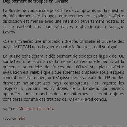
Déploiement de troupes en Ukraine
La Russie ne voit aucune possibilité de compromis sur la question
du déploiement de troupes européennes en Ukraine : «Cette
discussion est menée avec une intention ouvertement hostile, et
ils ne cachent pas leurs véritables motivations», a souligné
Lavrov.
«Cela signifierait une implication directe, officielle et ouverte des
pays de l’OTAN dans la guerre contre la Russie», a-t-il souligné.
La Russie considérera le déploiement de soldats de la paix de l’UE
sur le territoire ukrainien de la même manière qu’elle percevrait la
présence potentielle de forces de l’OTAN sur place. «Cette
évaluation est valable quels que soient les drapeaux sous lesquels
l’opération sera menée, qu’il s’agisse des drapeaux de l’UE ou des
drapeaux nationaux des pays contributeurs. Peu importe les
insignes, y compris les symboles de la bandera, qui peuvent
apparaître sur les manches de leurs uniformes. Ils seront toujours
considérés comme des troupes de l’OTAN», a-t-il conclu.
source :
Médias-Presse-Info
- Source :
E&R