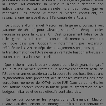
la France. Au contraire, la Russie l’a aidée à défendre son
indépendance et sa souveraineté lors des deux guerres
mondiales. Les propos d’Emmanuel Macron constituent, en
revanche, une menace directe à l’encontre de la Russie.
- Le discours d’Emmanuel Macron est largement consacré aux
garanties de sécurité pour l’Ukraine, sans même évoquer celles
nécessaires pour la Russie. Or, c’est précisément l’absence de
telles garanties et la création continue de menaces à l’encontre
de notre pays par l’Occident – notamment par l’expansion
effrénée de l’OTAN en dépit des engagements pris, ainsi que par
la transformation de l’Ukraine en un véritable bastion anti-russe –
qui ont conduit à la crise actuelle.
- Quel « chemin vers la paix » propose donc le dirigeant français ?
Toujours les mêmes recettes : un approvisionnement accru de
l’Ukraine en armes occidentales, la poursuite des hostilités et une
augmentation sans précédent des dépenses militaires des pays
européens membres de l’OTAN et de l’UE. Dans ce contexte, les
accusations portées contre la Russie pour l’augmentation de ses
budgets militaires et de ses effectifs sont absurdes.
- En ce qui concerne les propositions d’Emmanuel Macron
relatives au déploiement de contingents militaires occidentaux en