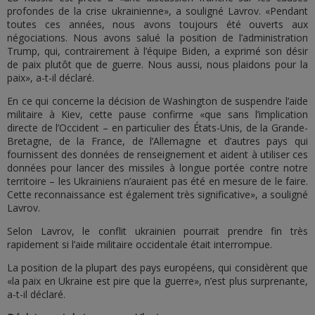
profondes de la crise ukrainienne», a souligné Lavrov. «Pendant
toutes ces années, nous avons toujours été ouverts aux
négociations. Nous avons salué la position de l’administration
Trump, qui, contrairement à l’équipe Biden, a exprimé son désir
de paix plutôt que de guerre. Nous aussi, nous plaidons pour la
paix», a-t-il déclaré.
En ce qui concerne la décision de Washington de suspendre l’aide
militaire à Kiev, cette pause confirme «que sans l’implication
directe de l’Occident – en particulier des États-Unis, de la Grande-
Bretagne, de la France, de l’Allemagne et d’autres pays qui
fournissent des données de renseignement et aident à utiliser ces
données pour lancer des missiles à longue portée contre notre
territoire – les Ukrainiens n’auraient pas été en mesure de le faire.
Cette reconnaissance est également très significative», a souligné
Lavrov.
Selon Lavrov, le conflit ukrainien pourrait prendre fin très
rapidement si l’aide militaire occidentale était interrompue.
La position de la plupart des pays européens, qui considèrent que
«la paix en Ukraine est pire que la guerre», n’est plus surprenante,
a-t-il déclaré.