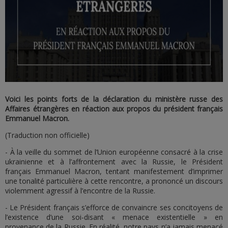
Voici les points forts de la déclaration du ministère russe des
Affaires étrangères en réaction aux propos du président français
Emmanuel Macron.
(Traduction non officielle)
- À la veille du sommet de l’Union européenne consacré à la crise
ukrainienne et à l’affrontement avec la Russie, le Président
français Emmanuel Macron, tentant manifestement d’imprimer
une tonalité particulière à cette rencontre, a prononcé un discours
violemment agressif à l’encontre de la Russie.
- Le Président français s’efforce de convaincre ses concitoyens de
l’existence d’une soi-disant « menace existentielle » en
provenance de la Russie. En réalité, notre pays n’a jamais menacé