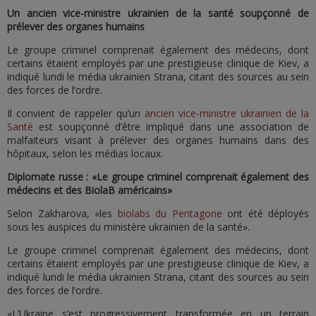
Un ancien vice-ministre ukrainien de la santé soupçonné de
prélever des organes humains
Le groupe criminel comprenait également des médecins, dont
certains étaient employés par une prestigieuse clinique de Kiev, a
indiqué lundi le média ukrainien Strana, citant des sources au sein
des forces de l’ordre.
Il convient de rappeler qu’un
ancien vice-ministre ukrainien de la
Santé
est soupçonné d’être impliqué dans une association de
malfaiteurs visant à prélever des organes humains dans des
hôpitaux, selon les médias locaux.
Diplomate russe : «Le groupe criminel comprenait également des
médecins et des BiolaB américains»
Selon Zakharova, «les
biolabs du Pentagone
ont été déployés
sous les auspices du ministère ukrainien de la santé».
Le groupe criminel comprenait également des médecins, dont
certains étaient employés par une prestigieuse clinique de Kiev, a
indiqué lundi le média ukrainien Strana, citant des sources au sein
des forces de l’ordre.
«L’Ukraine s’est progressivement transformée en un terrain