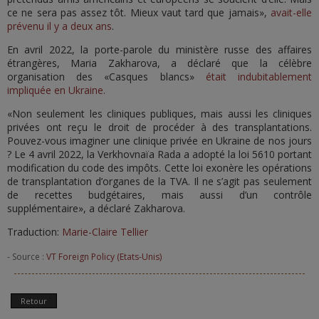
ce ne sera pas assez tôt. Mieux vaut tard que jamais»,
avait-elle
prévenu il y a deux ans
.
En avril 2022, la porte-parole du ministère russe des affaires
étrangères, Maria Zakharova, a déclaré que la célèbre
organisation des «Casques blancs»
était indubitablement
impliquée en Ukraine.
«Non seulement les cliniques publiques, mais aussi les cliniques
privées ont reçu le droit de procéder à des transplantations.
Pouvez-vous imaginer une clinique privée en Ukraine de nos jours
? Le 4 avril 2022, la Verkhovnaïa Rada a adopté la loi 5610 portant
modification du code des impôts. Cette loi exonère les opérations
de transplantation d’organes de la TVA. Il ne s’agit pas seulement
de recettes budgétaires, mais aussi d’un contrôle
supplémentaire», a déclaré Zakharova.
Traduction:
Marie-Claire Tellier
- Source :
VT Foreign Policy (Etats-Unis)
Retour