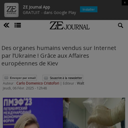
x
ZE Journal App
Installer
GRATUIT - dans Google Play
Des organes humains vendus sur Internet
par l’Ukraine ! Grâce aux Affaires
européennes de Kiev
Souscrire à la newsletter
Envoyer par email
Auteur :
Carlo Domenico Cristofori
| Editeur :
Walt
Jeudi, 06 Févr. 2025 - 12h48