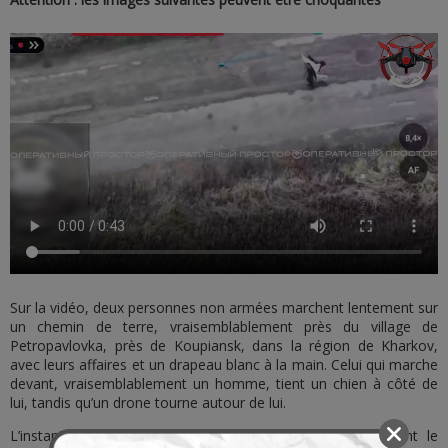
Sur la vidéo, deux personnes non armées marchent lentement sur
un chemin de terre, vraisemblablement près du village de
Petropavlovka, près de Koupiansk, dans la région de Kharkov,
avec leurs affaires et un drapeau blanc à la main. Celui qui marche
devant, vraisemblablement un homme, tient un chien à côté de
lui, tandis qu’un drone tourne autour de lui.
L’instant d’après, l’appareil s’écrase et percute violemment le