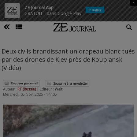
x
ZE Journal App
Installer
GRATUIT - dans Google Play
Deux civils brandissant un drapeau blanc tués
par des drones de Kiev près de Koupiansk
(Vidéo)
Souscrire à la newsletter
Envoyer par email
Auteur :
RT (Russie)
| Editeur :
Walt
Mercredi, 05 Nov. 2025 - 14h05