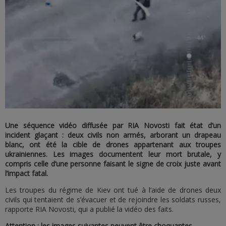
Une séquence vidéo diffusée par RIA Novosti fait état d’un
incident glaçant : deux civils non armés, arborant un drapeau
blanc, ont été la cible de drones appartenant aux troupes
ukrainiennes. Les images documentent leur mort brutale, y
compris celle d’une personne faisant le signe de croix juste avant
l’impact fatal.
Les troupes du régime de Kiev ont tué à l’aide de drones deux
civils qui tentaient de s’évacuer et de rejoindre les soldats russes,
rapporte RIA Novosti, qui a publié la vidéo des faits.
Attention : les images suivantes peuvent être choquantes