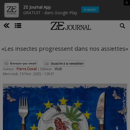
x
ZE Journal App
Installer
GRATUIT - dans Google Play
«Les insectes progressent dans nos assiettes»
Souscrire à la newsletter
Envoyer par email
Auteur :
Pierre Duval
| Editeur :
Walt
Mercredi, 19 Févr. 2025 - 12h37