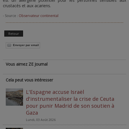
est un allergène potentiel pour les personnes sensibles aux
crustacés et aux acariens.
- Source :
Observateur continental
Retour
Envoyer par email
Vous aimez ZE Journal
Cela peut vous intéresser
L'Espagne accuse Israël
d'instrumentaliser la crise de Ceuta
pour punir Madrid de son soutien à
Gaza
Lundi, 03 Août 2026