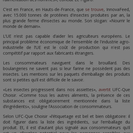
C’est en France, en Hauts-de-France, que
se trouve
, InnovaFeed,
avec 15.000 tonnes de protéines d'insectes produites par an, la
plus grande ferme d’insectes au monde. Son slogan: «Nourrir le
monde de demain».
L’UE n’est pas capable d’aider les agriculteurs européens. Le
principal problème économique de l'ensemble de l'industrie agro-
industrielle de l’UE est le coût de production qui n'est pas
compétitif par rapport aux fabricants étrangers.
Les consommateurs naviguent dans le brouillard. Des
boulangeries ne savent pas si leur farine ne possèdent pas des
insectes. Les mentions sur les paquets d’emballage des produits
sont si petites qu’il est difficile de le savoir.
«Les insectes progressent dans nos assiettes»,
avertit
UFC-Que
Choisir. «Comme tous les autres aliments, la présence de ces
substances est obligatoirement mentionnée dans la liste
d’ingrédients», souligne l’Association de consommateurs.
Selon UFC-Que Choisir «l’étiquetage est bel et bien obligatoire: il
doit figurer dans la liste des ingrédients, sur l’emballage du
produit. Et, il est d’autant plus signalé aux consommateurs qu’il