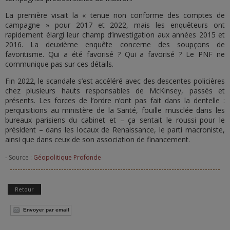
La première visait la « tenue non conforme des comptes de
campagne » pour 2017 et 2022, mais les enquêteurs ont
rapidement élargi leur champ d’investigation aux années 2015 et
2016. La deuxième enquête concerne des soupçons de
favoritisme. Qui a été favorisé ? Qui a favorisé ? Le PNF ne
communique pas sur ces détails.
Fin 2022, le scandale s’est accéléré avec des descentes policières
chez plusieurs hauts responsables de McKinsey, passés et
présents. Les forces de l’ordre n’ont pas fait dans la dentelle :
perquisitions au ministère de la Santé, fouille musclée dans les
bureaux parisiens du cabinet et – ça sentait le roussi pour le
président – dans les locaux de Renaissance, le parti macroniste,
ainsi que dans ceux de son association de financement.
- Source :
Géopolitique Profonde
Retour
Envoyer par email