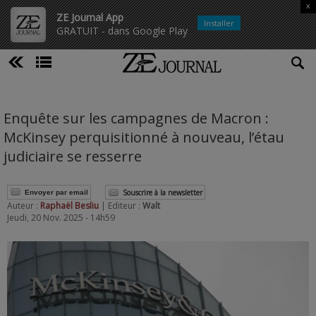
x
ZE Journal App
Installer
GRATUIT - dans Google Play
Enquête sur les campagnes de Macron :
McKinsey perquisitionné à nouveau, l’étau
judiciaire se resserre
Souscrire à la newsletter
Envoyer par email
Auteur :
Raphaël Besliu
| Editeur :
Walt
Jeudi, 20 Nov. 2025 - 14h59