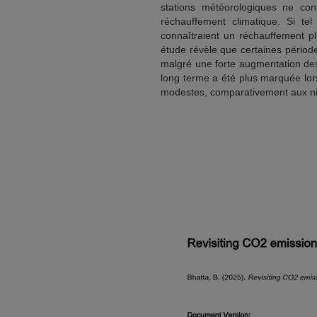
stations météorologiques ne conf
réchauffement climatique. Si te
connaîtraient un réchauffement pl
étude révèle que certaines périod
malgré une forte augmentation de
long terme a été plus marquée lor
modestes, comparativement aux ni