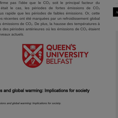
irme pas l’idée que le CO₂ soit le principal facteur du
l était le cas, les périodes de fortes émissions de CO₂
A
us rapide que les périodes de faibles émissions. Or, cette
es récentes ont été marquées par un refroidissement global
s émissions de CO₂. De plus, la hausse des températures à
s des périodes antérieures où les émissions de CO₂ étaient
veaux actuels.