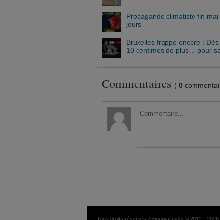
Propagande climatiste fin mai :
jours
Bruxelles frappe encore : Dès
10 centimes de plus… pour sau
Commentaires
(
0
commentair
Tous droits réservés ZEjournal.mobi © 2012 - 2026