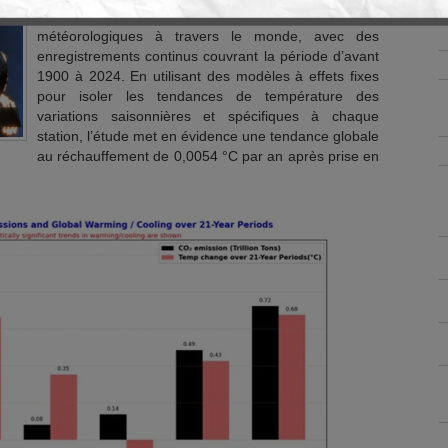
température provenant de plus de 1600 stations
météorologiques à travers le monde, avec des
enregistrements continus couvrant la période d’avant
1900 à 2024. En utilisant des modèles à effets fixes
pour isoler les tendances de température des
variations saisonnières et spécifiques à chaque
station, l’étude met en évidence une tendance globale
au réchauffement de 0,0054 °C par an après prise en