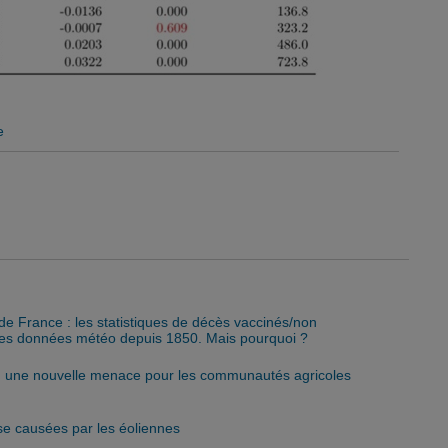
e
de France : les statistiques de décès vaccinés/non
 les données météo depuis 1850. Mais pourquoi ?
 : une nouvelle menace pour les communautés agricoles
se causées par les éoliennes