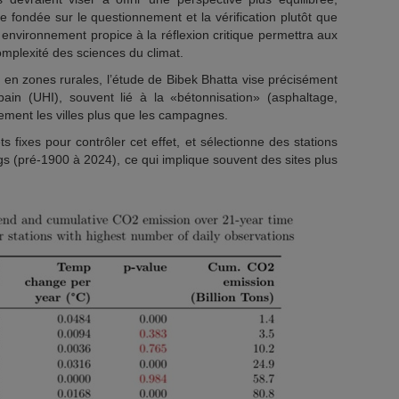
ue fondée sur le questionnement et la vérification plutôt que
n environnement propice à la réflexion critique permettra aux
mplexité des sciences du climat.
 en zones rurales, l’étude de Bibek Bhatta vise précisément
urbain (UHI), souvent lié à la «bétonnisation» (asphaltage,
lement les villes plus que les campagnes.
ts fixes pour contrôler cet effet, et sélectionne des stations
s (pré-1900 à 2024), ce qui implique souvent des sites plus