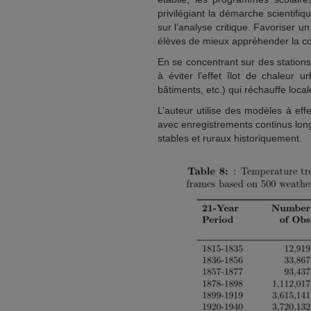
privilégiant la démarche scientifiq
sur l’analyse critique. Favoriser u
élèves de mieux appréhender la co
En se concentrant sur des stations
à éviter l’effet îlot de chaleur 
bâtiments, etc.) qui réchauffe loca
L’auteur utilise des modèles à effe
avec enregistrements continus long
stables et ruraux historiquement.