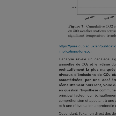
https://pure.qub.ac.uk/en/publicat
implications-for-soci
L’analyse révèle un décalage sig
annuelles de CO₂ et le rythme d
réchauffement la plus marquée 
niveaux d’émissions de CO₂ éta
caractérisées par une accél
réchauffement plus lent, voire 
en question l’hypothèse communém
principal facteur du réchauffemen
compréhension et appelant à une a
et à une réévaluation approfondie 
Cependant, l’examen direct des do