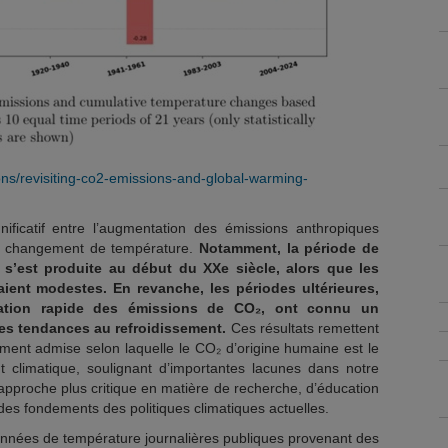
ions/revisiting-co2-emissions-and-global-warming-
nificatif entre l’augmentation des émissions anthropiques
u changement de température.
Notamment, la période de
s’est produite au début du XXe siècle, alors que les
ient modestes. En revanche, les périodes ultérieures,
ération rapide des émissions de CO₂, ont connu un
des tendances au refroidissement.
Ces résultats remettent
ent admise selon laquelle le CO₂ d’origine humaine est le
t climatique, soulignant d’importantes lacunes dans notre
pproche plus critique en matière de recherche, d’éducation
des fondements des politiques climatiques actuelles.
nnées de température journalières publiques provenant des