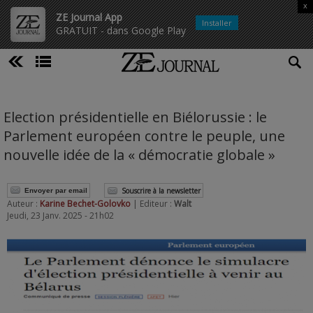
x
ZE Journal App
Installer
GRATUIT - dans Google Play
Election présidentielle en Biélorussie : le
Parlement européen contre le peuple, une
nouvelle idée de la « démocratie globale »
Souscrire à la newsletter
Envoyer par email
Auteur :
Karine Bechet-Golovko
| Editeur :
Walt
Jeudi, 23 Janv. 2025 - 21h02