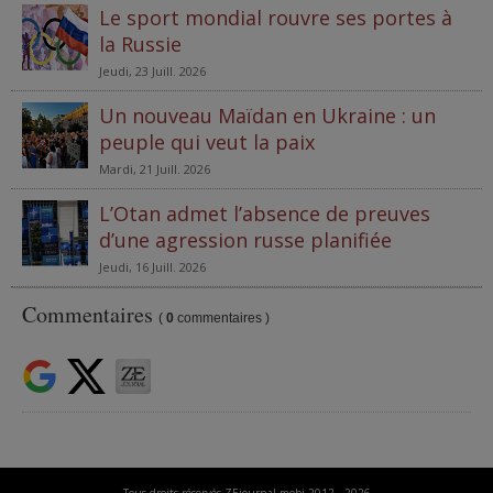
Le sport mondial rouvre ses portes à
la Russie
Jeudi, 23 Juill. 2026
Un nouveau Maïdan en Ukraine : un
peuple qui veut la paix
Mardi, 21 Juill. 2026
L’Otan admet l’absence de preuves
d’une agression russe planifiée
Jeudi, 16 Juill. 2026
Commentaires
(
0
commentaires )
Tous droits réservés ZEjournal.mobi 2012 - 2026