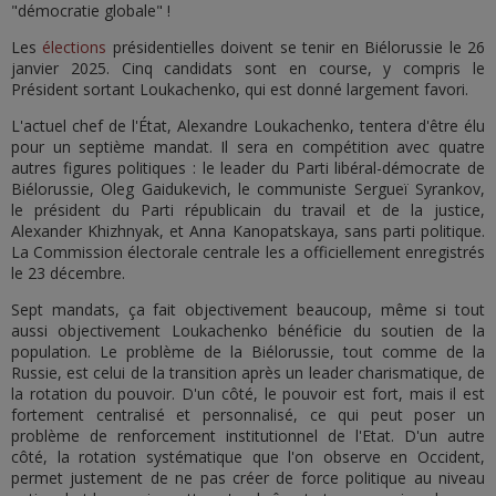
"démocratie globale" !
Les
élections
présidentielles doivent se tenir en Biélorussie le 26
janvier 2025. Cinq candidats sont en course, y compris le
Président sortant Loukachenko, qui est donné largement favori.
L'actuel chef de l'État, Alexandre Loukachenko, tentera d'être élu
pour un septième mandat. Il sera en compétition avec quatre
autres figures politiques : le leader du Parti libéral-démocrate de
Biélorussie, Oleg Gaidukevich, le communiste Sergueï Syrankov,
le président du Parti républicain du travail et de la justice,
Alexander Khizhnyak, et Anna Kanopatskaya, sans parti politique.
La Commission électorale centrale les a officiellement enregistrés
le 23 décembre.
Sept mandats, ça fait objectivement beaucoup, même si tout
aussi objectivement Loukachenko bénéficie du soutien de la
population. Le problème de la Biélorussie, tout comme de la
Russie, est celui de la transition après un leader charismatique, de
la rotation du pouvoir. D'un côté, le pouvoir est fort, mais il est
fortement centralisé et personnalisé, ce qui peut poser un
problème de renforcement institutionnel de l'Etat. D'un autre
côté, la rotation systématique que l'on observe en Occident,
permet justement de ne pas créer de force politique au niveau