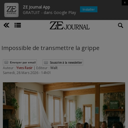
x
ZE Journal App
Installer
GRATUIT - dans Google Play
Impossible de transmettre la grippe
Souscrire à la newsletter
Envoyer par email
Auteur :
Yves Rasir
| Editeur :
Walt
Samedi, 28 Mars 2026 - 14h01