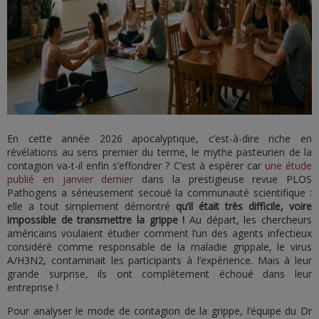
En cette année 2026 apocalyptique, c’est-à-dire riche en
révélations au sens premier du terme, le mythe pasteurien de la
contagion va-t-il enfin s’effondrer ? C’est à espérer car
une étude
publié en janvier dernier
dans la prestigieuse revue PLOS
Pathogens a sérieusement secoué la communauté scientifique :
elle a tout simplement démontré
qu’il était très difficile, voire
impossible de transmettre la grippe !
Au départ, les chercheurs
américains voulaient étudier comment l’un des agents infectieux
considéré comme responsable de la maladie grippale, le virus
A/H3N2, contaminait les participants à l’expérience. Mais à leur
grande surprise, ils ont complètement échoué dans leur
entreprise !
Pour analyser le mode de contagion de la grippe, l’équipe du Dr