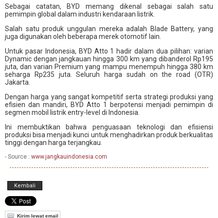
Sebagai catatan, BYD memang dikenal sebagai salah satu
pemimpin global dalam industri kendaraan listrik.
Salah satu produk unggulan mereka adalah Blade Battery, yang
juga digunakan oleh beberapa merek otomotif lain.
Untuk pasar Indonesia, BYD Atto 1 hadir dalam dua pilihan: varian
Dynamic dengan jangkauan hingga 300 km yang dibanderol Rp195
juta, dan varian Premium yang mampu menempuh hingga 380 km
seharga Rp235 juta. Seluruh harga sudah on the road (OTR)
Jakarta.
Dengan harga yang sangat kompetitif serta strategi produksi yang
efisien dan mandiri, BYD Atto 1 berpotensi menjadi pemimpin di
segmen mobil listrik entry-level di Indonesia.
Ini membuktikan bahwa penguasaan teknologi dan efisiensi
produksi bisa menjadi kunci untuk menghadirkan produk berkualitas
tinggi dengan harga terjangkau.
- Source :
www.jangkauindonesia.com
Kembali
Kirim lewat email