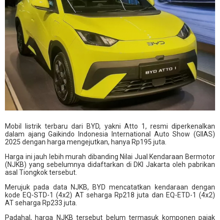
Mobil listrik terbaru dari BYD, yakni Atto 1, resmi diperkenalkan
dalam ajang Gaikindo Indonesia International Auto Show (GIIAS)
2025 dengan harga mengejutkan, hanya Rp195 juta.
Harga ini jauh lebih murah dibanding Nilai Jual Kendaraan Bermotor
(NJKB) yang sebelumnya didaftarkan di DKI Jakarta oleh pabrikan
asal Tiongkok tersebut.
Merujuk pada data NJKB, BYD mencatatkan kendaraan dengan
kode EQ-STD-1 (4x2) AT seharga Rp218 juta dan EQ-ETD-1 (4x2)
AT seharga Rp233 juta.
Padahal, harga NJKB tersebut belum termasuk komponen pajak