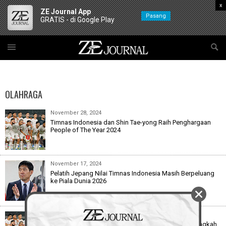
x
ZE Journal App
Pasang
GRATIS - di Google Play
OLAHRAGA
November 28, 2024
Timnas Indonesia dan Shin Tae-yong Raih Penghargaan
People of The Year 2024
November 17, 2024
Pelatih Jepang Nilai Timnas Indonesia Masih Berpeluang
ke Piala Dunia 2026
November 16, 2024
Timnas Indonesia vs Timnas Jepang: Takluk 0-4, Langkah