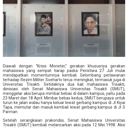
Diawali dengan “Krisis Moneter,” gerakan khususnya gerakan
mahasiswa yang sempat tiarap paska Peristiwa 27 Juli mulai
mendapatkan momentumnya kembali. Gelombang perlawanan
terhadap Rezim Militer Soeharto terus meningkat, termasuk juga di
Universitas Trisakti. Setidaknya dua kali mahasiswa Trisakti,
diinisiasi oleh Senat Mahasiswa Universitas Trisakti (SMUT),
menggelar aksi berupa mimbar bebas di dalam kampus, yaitu pada
23 Maret dan 18 April. Mimbar bebas kedua, SMUT berupaya untuk
turun ke jalan walau hanya keluar lewat gerbang kampus di Jl Kiyai
Tapa, memutar dan masuk kembali lewat gerbang kampus di Jl S
Parman.
Setelah serangkaian prakondisi, Senat Mahasiswa Universitas
Trisakti (SMUT) kembali melancarkan aksi pada 12 Mei 1998. Aksi