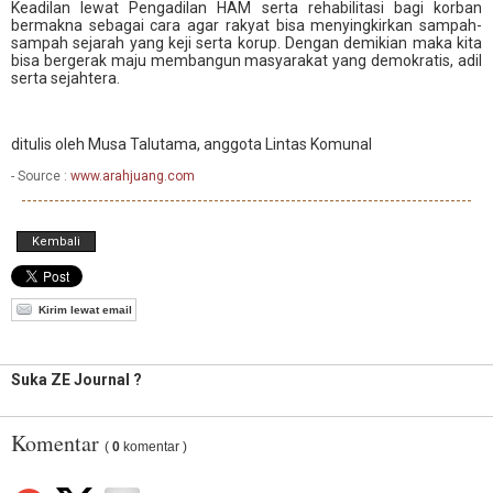
Keadilan lewat Pengadilan HAM serta rehabilitasi bagi korban
bermakna sebagai cara agar rakyat bisa menyingkirkan sampah-
sampah sejarah yang keji serta korup. Dengan demikian maka kita
bisa bergerak maju membangun masyarakat yang demokratis, adil
serta sejahtera.
ditulis oleh Musa Talutama, anggota Lintas Komunal
- Source :
www.arahjuang.com
Kembali
Kirim lewat email
Suka ZE Journal ?
Komentar
(
0
komentar )