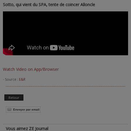
Sotto, qui vient du SPA, tente de coincer Alloncle
Watch Video on App/Browser
- Source :
E&R
Retour
Envoyer par email
Vous aimez ZE Journal