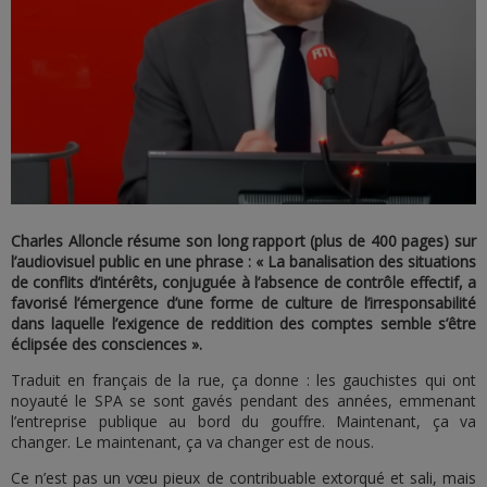
Charles Alloncle résume son long rapport (plus de 400 pages) sur
l’audiovisuel public en une phrase : « La banalisation des situations
de conflits d’intérêts, conjuguée à l’absence de contrôle effectif, a
favorisé l’émergence d’une forme de culture de l’irresponsabilité
dans laquelle l’exigence de reddition des comptes semble s’être
éclipsée des consciences ».
Traduit en français de la rue, ça donne : les gauchistes qui ont
noyauté le SPA se sont gavés pendant des années, emmenant
l’entreprise publique au bord du gouffre. Maintenant, ça va
changer. Le maintenant, ça va changer est de nous.
Ce n’est pas un vœu pieux de contribuable extorqué et sali, mais