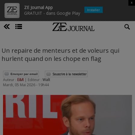
x
ZE Journal App
Installer
GRATUIT - dans Google Play
Un repaire de menteurs et de voleurs qui
hurlent quand on les chope en flag
Souscrire à la newsletter
Envoyer par email
Auteur :
E&R
| Editeur :
Walt
Mardi, 05 Mai 2026 - 19h44