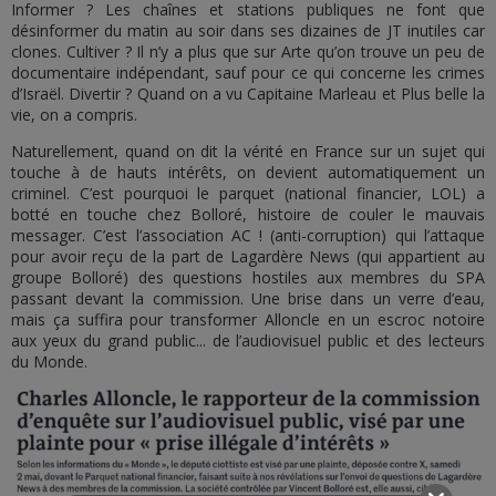
Informer ? Les chaînes et stations publiques ne font que
désinformer du matin au soir dans ses dizaines de JT inutiles car
clones. Cultiver ? Il n’y a plus que sur Arte qu’on trouve un peu de
documentaire indépendant, sauf pour ce qui concerne les crimes
d’Israël. Divertir ? Quand on a vu Capitaine Marleau et Plus belle la
vie, on a compris.
Naturellement, quand on dit la vérité en France sur un sujet qui
touche à de hauts intérêts, on devient automatiquement un
criminel. C’est pourquoi le parquet (national financier, LOL) a
botté en touche chez Bolloré, histoire de couler le mauvais
messager. C’est l’association AC ! (anti-corruption) qui l’attaque
pour avoir reçu de la part de Lagardère News (qui appartient au
groupe Bolloré) des questions hostiles aux membres du SPA
passant devant la commission. Une brise dans un verre d’eau,
mais ça suffira pour transformer Alloncle en un escroc notoire
aux yeux du grand public... de l’audiovisuel public et des lecteurs
du Monde.