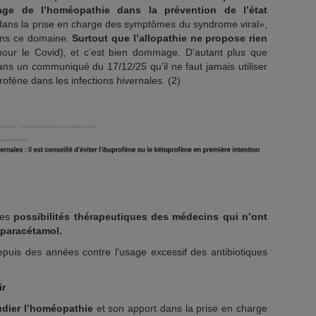
sage de l’homéopathie dans la prévention de l’état
t dans la prise en charge des symptômes du syndrome viral»,
dans ce domaine.
Surtout que l’allopathie ne propose rien
ur le Covid), et c’est bien dommage. D’autant plus que
ans un communiqué du 17/12/25 qu’il ne faut jamais utiliser
ofène dans les infections hivernales. (2)
les
possibilités thérapeutiques des médecins qui n’ont
 paracétamol.
epuis des années contre l’usage excessif des antibiotiques
ir
dier l’homéopathie
et son apport dans la prise en charge