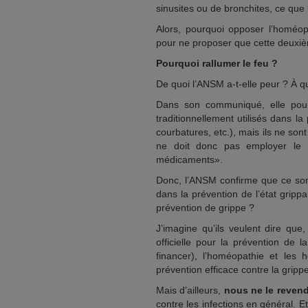
sinusites ou de bronchites, ce que 
Alors, pourquoi opposer l’homéopa
pour ne proposer que cette deuxièm
Pourquoi rallumer le feu ?
De quoi l’ANSM a-t-elle peur ? À qu
Dans son communiqué, elle pou
traditionnellement utilisés dans la 
courbatures, etc.), mais ils ne sont
ne doit donc pas employer le 
médicaments».
Donc, l’ANSM confirme que ce sont
dans la prévention de l’état gripp
prévention de grippe ?
J’imagine qu’ils veulent dire qu
officielle pour la prévention de
financer), l’homéopathie et le
prévention efficace contre la grippe
Mais d’ailleurs,
nous ne le reven
contre les infections en général. E