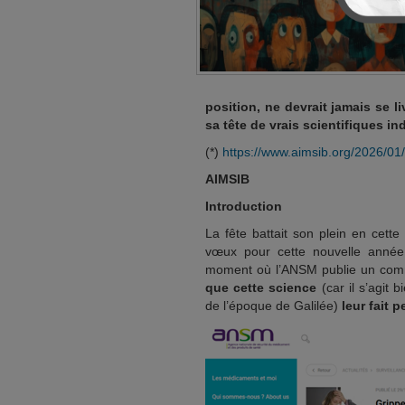
position, ne devrait jamais se l
sa tête de vrais scientifiques i
(*)
https://www.aimsib.org/2026/0
AIMSIB
Introduction
La fête battait son plein en cett
vœux pour cette nouvelle année 
moment où l’ANSM publie un comm
que cette science
(car il s’agit 
de l’époque de Galilée)
leur fait p