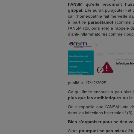
l’ANSM qu’elle reconnaît l’u
grippal.
Elle aurait pu ajouter «e
car l’homéopathie fait merveille 
à part le paracétamol
(comme po
l’ANSM (toujours elle) a rappelé d
d’anti-inflammatoires comme l’ibupr
publié le 17/12/2025.
Ce qui limite encore un peu plus 
plus que les antibiotiques ou le
Or je rappelle que l’ANSM lutte d
dans les infections hivernales ! (3)
Bien s’organiser pour ne rien vo
Alors
pourquoi ne pas mieux étu