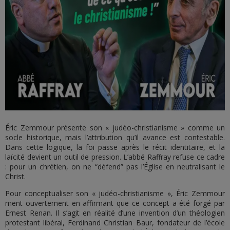
Éric Zemmour présente son « judéo-christianisme » comme un
socle historique, mais l’attribution qu’il avance est contestable.
Dans cette logique, la foi passe après le récit identitaire, et la
laïcité devient un outil de pression. L’abbé Raffray refuse ce cadre
: pour un chrétien, on ne “défend” pas l’Église en neutralisant le
Christ.
Pour conceptualiser son « judéo-christianisme », Éric Zemmour
ment ouvertement en affirmant que ce concept a été forgé par
Ernest Renan. Il s’agit en réalité d’une invention d’un théologien
protestant libéral, Ferdinand Christian Baur, fondateur de l’école