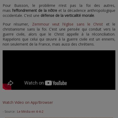
Pour Buisson, le problème n’est pas la foi des autres,
mais
l’effondrement de la nôtre
et la décadence anthropologique
occidentale. C’est une
défense de la verticalité morale
.
Pour résumer,
Zemmour veut l’église sans le Christ
et le
christianisme sans la foi. C’est une pensée qui conduit vers la
guerre civile, alors que le Christ appelle à la réconciliation.
Rappelons que celui qui œuvre à la guerre civile est un ennemi,
non seulement de la France, mais aussi des chrétiens.
Watch Video on App/Browser
- Source :
Le Média en 4-4-2