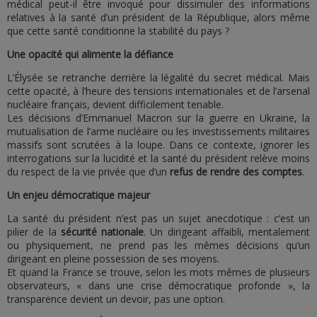
médical peut-il être invoqué pour dissimuler des informations
relatives à la santé d’un président de la République, alors même
que cette santé conditionne la stabilité du pays ?
Une opacité qui alimente la défiance
L’Élysée se retranche derrière la légalité du secret médical. Mais
cette opacité, à l’heure des tensions internationales et de l’arsenal
nucléaire français, devient difficilement tenable.
Les décisions d’Emmanuel Macron sur la guerre en Ukraine, la
mutualisation de l’arme nucléaire ou les investissements militaires
massifs sont scrutées à la loupe. Dans ce contexte, ignorer les
interrogations sur la lucidité et la santé du président relève moins
du respect de la vie privée que d’un
refus de rendre des comptes
.
Un enjeu démocratique majeur
La santé du président n’est pas un sujet anecdotique : c’est un
pilier de la
sécurité nationale
. Un dirigeant affaibli, mentalement
ou physiquement, ne prend pas les mêmes décisions qu’un
dirigeant en pleine possession de ses moyens.
Et quand la France se trouve, selon les mots mêmes de plusieurs
observateurs, « dans une crise démocratique profonde », la
transparence devient un devoir, pas une option.