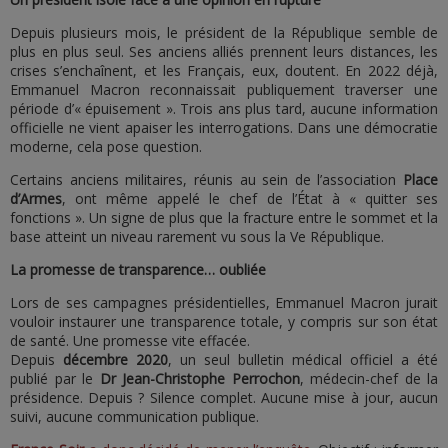
Depuis plusieurs mois, le président de la République semble de
plus en plus seul. Ses anciens alliés prennent leurs distances, les
crises s’enchaînent, et les Français, eux, doutent. En 2022 déjà,
Emmanuel Macron reconnaissait publiquement traverser une
période d’« épuisement ». Trois ans plus tard, aucune information
officielle ne vient apaiser les interrogations. Dans une démocratie
moderne, cela pose question.
Certains anciens militaires, réunis au sein de l’association
Place
d’Armes
, ont même appelé le chef de l’État à « quitter ses
fonctions ». Un signe de plus que la fracture entre le sommet et la
base atteint un niveau rarement vu sous la Ve République.
La promesse de transparence… oubliée
Lors de ses campagnes présidentielles, Emmanuel Macron jurait
vouloir instaurer une transparence totale, y compris sur son état
de santé. Une promesse vite effacée.
Depuis
décembre 2020
, un seul bulletin médical officiel a été
publié par le
Dr Jean-Christophe Perrochon
, médecin-chef de la
présidence. Depuis ? Silence complet. Aucune mise à jour, aucun
suivi, aucune communication publique.