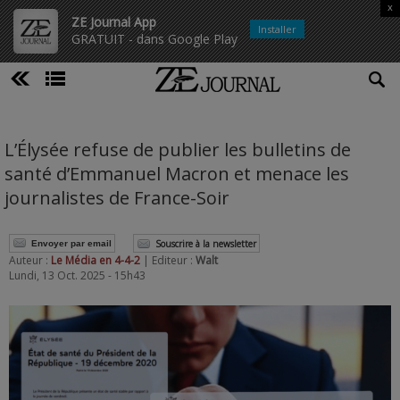
x
ZE Journal App
Installer
GRATUIT - dans Google Play
L’Élysée refuse de publier les bulletins de
santé d’Emmanuel Macron et menace les
journalistes de France-Soir
Souscrire à la newsletter
Envoyer par email
Auteur :
Le Média en 4-4-2
| Editeur :
Walt
Lundi, 13 Oct. 2025 - 15h43