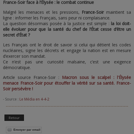
France-Soir face à l’Élysée : le combat continue
Malgré les menaces et les pressions,
France-Soir
maintient sa
ligne : informer les Français, sans peur ni complaisance.
La question désormais posée à la justice est simple :
la loi doit-
elle évoluer pour que la santé du chef de l’État cesse d’être un
secret d’État ?
Les Français ont le droit de savoir si celui qui détient les codes
nucléaires, signe les décrets et engage la nation est en mesure
d’exercer son mandat.
Ce n’est pas une curiosité malsaine, c’est une exigence
démocratique.
Article source France-Soir :
Macron sous le scalpel : l'Élysée
menace France-Soir pour étouffer la vérité sur sa santé. France-
Soir persévère !
- Source :
Le Média en 4-4-2
Retour
Envoyer par email