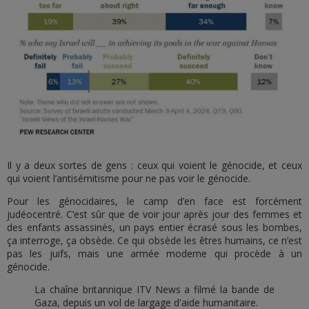
Il y a deux sortes de gens : ceux qui voient le génocide, et ceux
qui voient l’antisémitisme pour ne pas voir le génocide.
Pour les génocidaires, le camp d’en face est forcément
judéocentré. C’est sûr que de voir jour après jour des femmes et
des enfants assassinés, un pays entier écrasé sous les bombes,
ça interroge, ça obsède. Ce qui obsède les êtres humains, ce n’est
pas les juifs, mais une armée moderne qui procède à un
génocide.
La chaîne britannique ITV News a filmé la bande de
Gaza, depuis un vol de largage d'aide humanitaire.