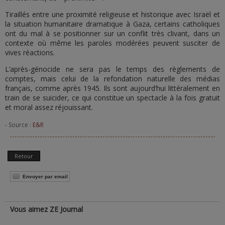
Tiraillés entre une proximité religieuse et historique avec Israël et
la situation humanitaire dramatique à Gaza, certains catholiques
ont du mal à se positionner sur un conflit très clivant, dans un
contexte où même les paroles modérées peuvent susciter de
vives réactions.
L’après-génocide ne sera pas le temps des règlements de
comptes, mais celui de la refondation naturelle des médias
français, comme après 1945. Ils sont aujourd’hui littéralement en
train de se suicider, ce qui constitue un spectacle à la fois gratuit
et moral assez réjouissant.
- Source :
E&R
Retour
Envoyer par email
Vous aimez ZE Journal