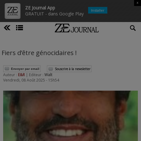
x
ZE Journal App
Installer
GRATUIT - dans Google Play
Fiers d’être génocidaires !
Souscrire à la newsletter
Envoyer par email
Auteur :
E&R
| Editeur :
Walt
Vendredi, 08 Août 2025 - 15h54