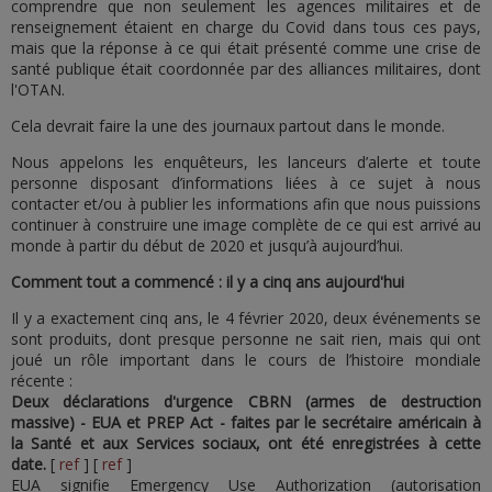
comprendre que non seulement les agences militaires et de
renseignement étaient en charge du Covid dans tous ces pays,
mais que la réponse à ce qui était présenté comme une crise de
santé publique était coordonnée par des alliances militaires, dont
l'OTAN.
Cela devrait faire la une des journaux partout dans le monde.
Nous appelons les enquêteurs, les lanceurs d’alerte et toute
personne disposant d’informations liées à ce sujet à nous
contacter et/ou à publier les informations afin que nous puissions
continuer à construire une image complète de ce qui est arrivé au
monde à partir du début de 2020 et jusqu’à aujourd’hui.
Comment tout a commencé : il y a cinq ans aujourd'hui
Il y a exactement cinq ans, le 4 février 2020, deux événements se
sont produits, dont presque personne ne sait rien, mais qui ont
joué un rôle important dans le cours de l’histoire mondiale
récente :
Deux déclarations d'urgence CBRN (armes de destruction
massive) - EUA et PREP Act - faites par le secrétaire américain à
la Santé et aux Services sociaux, ont été enregistrées à cette
date.
[
ref
] [
ref
]
EUA signifie Emergency Use Authorization (autorisation