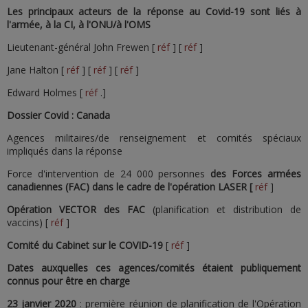
Les principaux acteurs de la réponse au Covid-19 sont liés à
l'armée, à la CI, à l'ONU/à l'OMS
Lieutenant-général John Frewen [
réf
] [
réf
]
Jane Halton [
réf
] [
réf
] [
réf
]
Edward Holmes [
réf
.]
Dossier Covid : Canada
Agences militaires/de renseignement et comités spéciaux
impliqués dans la réponse
Force d'intervention de 24 000 personnes
des Forces armées
canadiennes (FAC) dans le cadre de l'opération LASER [
réf
]
Opération VECTOR des FAC
(planification et distribution de
vaccins) [
réf
]
Comité du Cabinet sur le COVID-19
[
réf
]
Dates auxquelles ces agences/comités étaient publiquement
connus pour être en charge
23 janvier 2020
: première réunion de planification de l'Opération