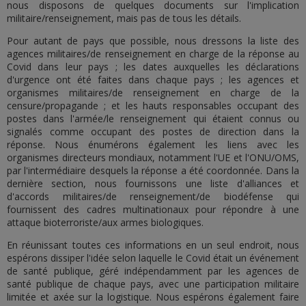
nous disposons de quelques documents sur l'implication
militaire/renseignement, mais pas de tous les détails.
Pour autant de pays que possible, nous dressons la liste des
agences militaires/de renseignement en charge de la réponse au
Covid dans leur pays ; les dates auxquelles les déclarations
d'urgence ont été faites dans chaque pays ; les agences et
organismes militaires/de renseignement en charge de la
censure/propagande ; et les hauts responsables occupant des
postes dans l'armée/le renseignement qui étaient connus ou
signalés comme occupant des postes de direction dans la
réponse. Nous énumérons également les liens avec les
organismes directeurs mondiaux, notamment l'UE et l'ONU/OMS,
par l'intermédiaire desquels la réponse a été coordonnée. Dans la
dernière section, nous fournissons une liste d'alliances et
d'accords militaires/de renseignement/de biodéfense qui
fournissent des cadres multinationaux pour répondre à une
attaque bioterroriste/aux armes biologiques.
En réunissant toutes ces informations en un seul endroit, nous
espérons dissiper l'idée selon laquelle le Covid était un événement
de santé publique, géré indépendamment par les agences de
santé publique de chaque pays, avec une participation militaire
limitée et axée sur la logistique. Nous espérons également faire