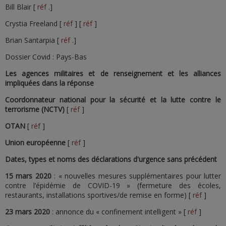
Bill Blair [
réf
.]
Crystia Freeland [
réf
] [
réf
]
Brian Santarpia [
réf
.]
Dossier Covid : Pays-Bas
Les agences militaires et de renseignement et les alliances
impliquées dans la réponse
Coordonnateur national pour la sécurité et la lutte contre le
terrorisme (NCTV)
[
réf
]
OTAN
[
réf
]
Union européenne
[
réf
]
Dates, types et noms des déclarations d'urgence sans précédent
15 mars 2020
: « nouvelles mesures supplémentaires pour lutter
contre l’épidémie de COVID-19 » (fermeture des écoles,
restaurants, installations sportives/de remise en forme) [
réf
]
23 mars 2020
: annonce du « confinement intelligent » [
réf
]