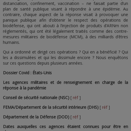
distanciation, confinement, vaccination – ne faisait partie d’un
plan de santé publique visant à répondre à une épidémie. Au
contraire, chaque aspect de la réponse visait à provoquer une
panique publique afin d’obtenir le respect des opérations de
biodéfense, qui ont abouti à l’injection de produits d’ARNm non
réglementés, qui ont été légalement traités comme des contre-
mesures militaires de biodéfense (MCM), à des milliards d’êtres
humains.
Qui a ordonné et dirigé ces opérations ? Qui en a bénéficié ? Qui
les a dissimulées et qui les dissimule encore ? Nous enquêtons
sur ces questions depuis plusieurs années.
Dossier Covid : États-Unis
Les agences militaires et de renseignement en charge de la
réponse à la pandémie
Conseil de sécurité nationale (NSC)
[
réf
]
FEMA/Département de la sécurité intérieure (DHS)
[
réf
]
Département de la Défense (DOD)
[
réf
]
Dates auxquelles ces agences étaient connues pour être en