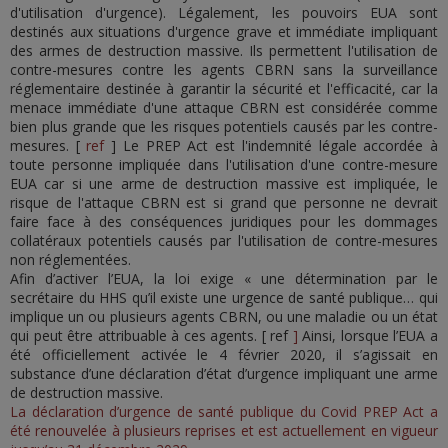
d'utilisation d'urgence). Légalement, les pouvoirs EUA sont
destinés aux situations d'urgence grave et immédiate impliquant
des armes de destruction massive. Ils permettent l'utilisation de
contre-mesures contre les agents CBRN sans la surveillance
réglementaire destinée à garantir la sécurité et l'efficacité, car la
menace immédiate d'une attaque CBRN est considérée comme
bien plus grande que les risques potentiels causés par les contre-
mesures. [
ref
] Le PREP Act est l'indemnité légale accordée à
toute personne impliquée dans l'utilisation d'une contre-mesure
EUA car si une arme de destruction massive est impliquée, le
risque de l'attaque CBRN est si grand que personne ne devrait
faire face à des conséquences juridiques pour les dommages
collatéraux potentiels causés par l'utilisation de contre-mesures
non réglementées.
Afin d’activer l’EUA, la loi exige « une détermination par le
secrétaire du HHS qu’il existe une urgence de santé publique… qui
implique un ou plusieurs agents CBRN, ou une maladie ou un état
qui peut être attribuable à ces agents. [ ref
]
Ainsi, lorsque l’EUA a
été officiellement activée le 4 février 2020, il s’agissait en
substance d’une déclaration d’état d’urgence impliquant une arme
de destruction massive.
La déclaration d’urgence de santé publique du Covid PREP Act a
été renouvelée à plusieurs reprises et est actuellement en vigueur