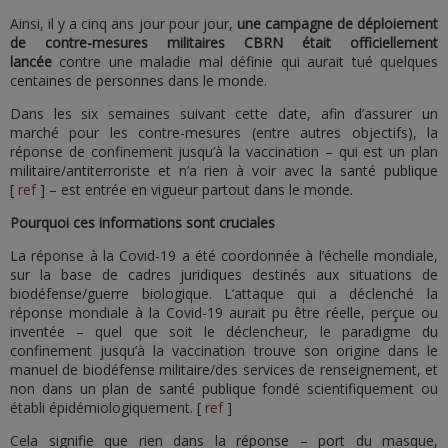
Ainsi, il y a cinq ans jour pour jour,
une campagne de déploiement
de contre-mesures militaires CBRN était officiellement
lancée
contre une maladie mal définie qui aurait tué quelques
centaines de personnes dans le monde.
Dans les six semaines suivant cette date, afin d’assurer un
marché pour les contre-mesures (entre autres objectifs), la
réponse de confinement jusqu’à la vaccination – qui est un plan
militaire/antiterroriste et n’a rien à voir avec la santé publique
[
ref
] – est entrée en vigueur partout dans le monde.
Pourquoi ces informations sont cruciales
La réponse à la Covid-19 a été coordonnée à l’échelle mondiale,
sur la base de cadres juridiques destinés aux situations de
biodéfense/guerre biologique. L’attaque qui a déclenché la
réponse mondiale à la Covid-19 aurait pu être réelle, perçue ou
inventée – quel que soit le déclencheur, le paradigme du
confinement jusqu’à la vaccination trouve son origine dans le
manuel de biodéfense militaire/des services de renseignement, et
non dans un plan de santé publique fondé scientifiquement ou
établi épidémiologiquement. [
ref
]
Cela signifie que rien dans la réponse – port du masque,