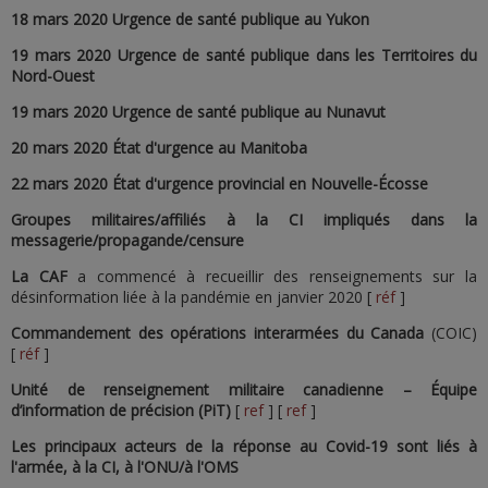
18 mars 2020 Urgence de santé publique au Yukon
19 mars 2020 Urgence de santé publique dans les Territoires du
Nord-Ouest
19 mars 2020 Urgence de santé publique au Nunavut
20 mars 2020 État d'urgence au Manitoba
22 mars 2020 État d'urgence provincial en Nouvelle-Écosse
Groupes militaires/affiliés à la CI impliqués dans la
messagerie/propagande/censure
La CAF
a commencé à recueillir des renseignements sur la
désinformation liée à la pandémie en janvier 2020 [
réf
]
Commandement des opérations interarmées du Canada
(COIC)
[
réf
]
Unité de renseignement militaire canadienne – Équipe
d’information de précision (PiT)
[
ref
] [
ref
]
Les principaux acteurs de la réponse au Covid-19 sont liés à
l'armée, à la CI, à l'ONU/à l'OMS