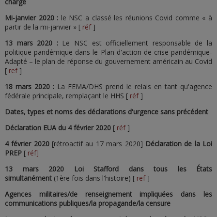
charge
Mi-janvier 2020 :
le NSC a classé les réunions Covid comme « à
partir de la mi-janvier » [
réf
]
13 mars 2020 :
Le NSC est officiellement responsable de la
politique pandémique dans le Plan d'action de crise pandémique-
Adapté – le plan de réponse du gouvernement américain au Covid
[
ref
]
18 mars 2020 :
La FEMA/DHS prend le relais en tant qu'agence
fédérale principale, remplaçant le HHS [
réf
]
Dates, types et noms des déclarations d'urgence sans précédent
Déclaration EUA
du 4 février 2020
[
réf
]
4 février 2020
[rétroactif au 17 mars 2020]
Déclaration de la Loi
PREP
[
réf]
13 mars 2020 Loi Stafford dans tous les États
simultanément
(1ère fois dans l'histoire) [
ref
]
Agences militaires/de renseignement impliquées dans les
communications publiques/la propagande/la censure