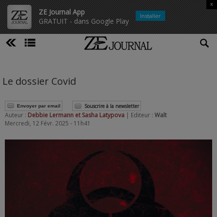
x
ZE Journal App
Installer
GRATUIT - dans Google Play
Le dossier Covid
Souscrire à la newsletter
Envoyer par email
Auteur :
Debbie Lermann et Sasha Latypova
| Editeur :
Walt
Mercredi, 12 Févr. 2025 - 11h41