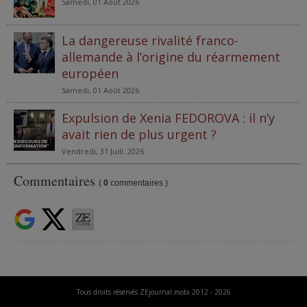
Samedi, 01 Août 2026
La dangereuse rivalité franco-
allemande à l’origine du réarmement
européen
Samedi, 01 Août 2026
Expulsion de Xenia FEDOROVA : il n’y
avait rien de plus urgent ?
Vendredi, 31 Juill. 2026
Commentaires
(
0
commentaires )
Tous droits réservés ZEjournal.mobi 2012 - 2026