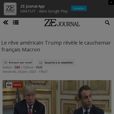
x
ZE Journal App
Installer
GRATUIT - dans Google Play
Le rêve américain Trump révèle le cauchemar
français Macron
Souscrire à la newsletter
Envoyer par email
Auteur :
E&R
| Editeur :
Walt
Vendredi, 24 Janv. 2025 - 19h27