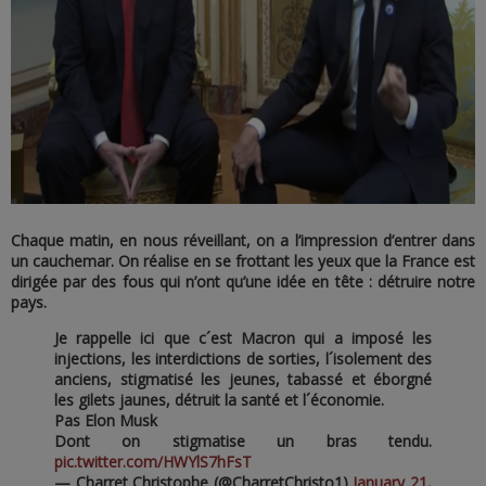
Chaque matin, en nous réveillant, on a l’impression d’entrer dans
un cauchemar. On réalise en se frottant les yeux que la France est
dirigée par des fous qui n’ont qu’une idée en tête : détruire notre
pays.
Je rappelle ici que c´est Macron qui a imposé les
injections, les interdictions de sorties, l´isolement des
anciens, stigmatisé les jeunes, tabassé et éborgné
les gilets jaunes, détruit la santé et l´économie.
Pas Elon Musk
Dont on stigmatise un bras tendu.
pic.twitter.com/HWYlS7hFsT
— Charret Christophe (@CharretChristo1)
January 21,